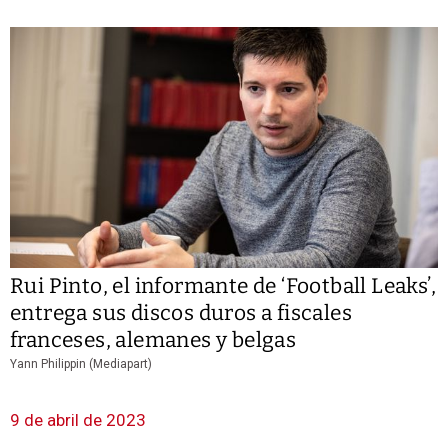
Rui Pinto, el informante de ‘Football Leaks’,
entrega sus discos duros a fiscales
franceses, alemanes y belgas
Yann Philippin (Mediapart)
9 de abril de 2023