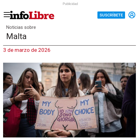
Publicidad
SUSCRÍBETE
Noticias sobre
Malta
3 de marzo de 2026