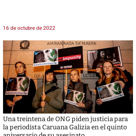
16 de octubre de 2022
Una treintena de ONG piden justicia para
la periodista Caruana Galizia en el quinto
aniversario de su asesinato