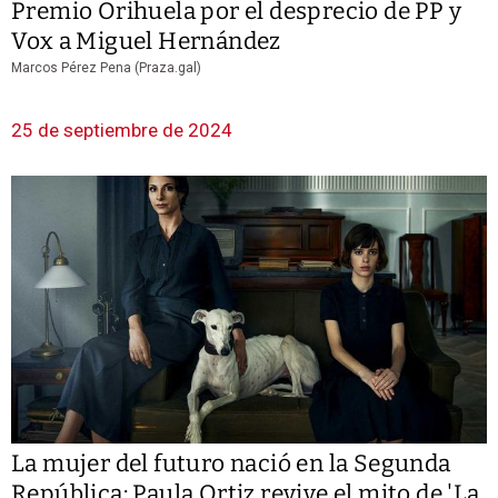
Premio Orihuela por el desprecio de PP y
Vox a Miguel Hernández
Marcos Pérez Pena (Praza.gal)
25 de septiembre de 2024
La mujer del futuro nació en la Segunda
República: Paula Ortiz revive el mito de 'La