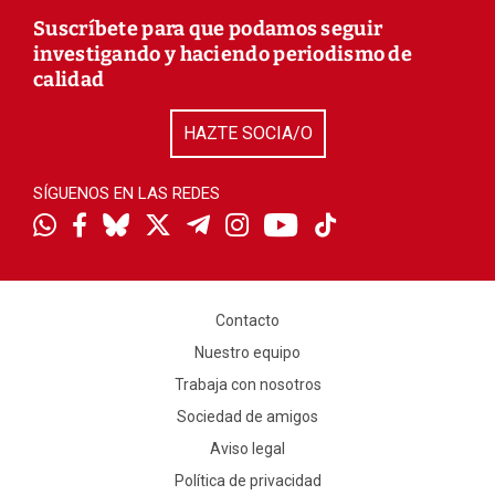
Suscríbete para que podamos seguir
investigando y haciendo periodismo de
calidad
HAZTE SOCIA/O
SÍGUENOS EN LAS REDES
Contacto
Nuestro equipo
Trabaja con nosotros
Sociedad de amigos
Aviso legal
Política de privacidad