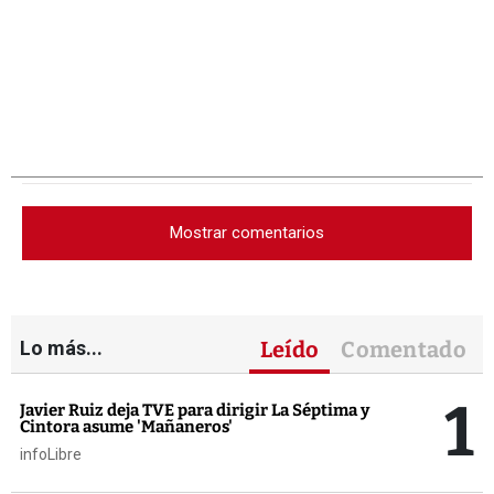
Mostrar comentarios
Lo más...
Leído
Comentado
1
Javier Ruiz deja TVE para dirigir La Séptima y
Cintora asume 'Mañaneros'
infoLibre