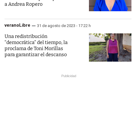
a Andrea Ropero
veranoLibre
31 de agosto de 2023 - 17:22 h
Una redistribución
“democrática” del tiempo, la
proclama de Toni Morillas
para garantizar el descanso
Publicidad