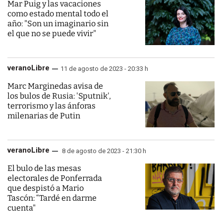
Mar Puig y las vacaciones
como estado mental todo el
año: "Son un imaginario sin
el que no se puede vivir"
veranoLibre
11 de agosto de 2023 - 20:33 h
Marc Marginedas avisa de
los bulos de Rusia: 'Sputnik',
terrorismo y las ánforas
milenarias de Putin
veranoLibre
8 de agosto de 2023 - 21:30 h
El bulo de las mesas
electorales de Ponferrada
que despistó a Mario
Tascón: “Tardé en darme
cuenta"