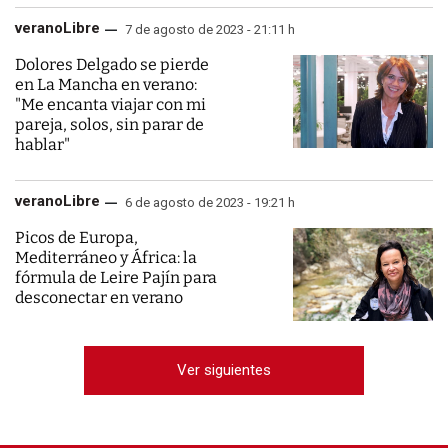
veranoLibre
7 de agosto de 2023 - 21:11 h
Dolores Delgado se pierde
en La Mancha en verano:
"Me encanta viajar con mi
pareja, solos, sin parar de
hablar"
veranoLibre
6 de agosto de 2023 - 19:21 h
Picos de Europa,
Mediterráneo y África: la
fórmula de Leire Pajín para
desconectar en verano
Ver siguientes