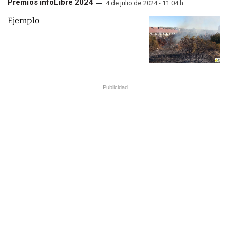
Premios infoLibre 2024
4 de julio de 2024 - 11:04 h
Ejemplo
Publicidad