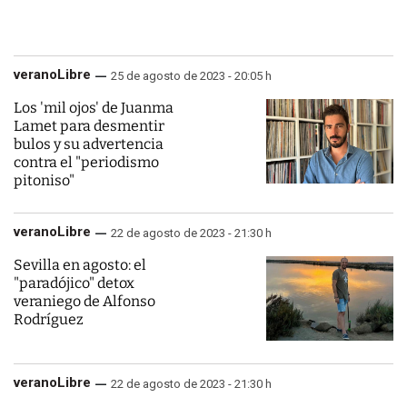
veranoLibre
25 de agosto de 2023 - 20:05 h
Los 'mil ojos' de Juanma
Lamet para desmentir
bulos y su advertencia
contra el "periodismo
pitoniso"
veranoLibre
22 de agosto de 2023 - 21:30 h
Sevilla en agosto: el
"paradójico" detox
veraniego de Alfonso
Rodríguez
veranoLibre
22 de agosto de 2023 - 21:30 h