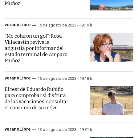
Muñoz
veranoLibre
15 de agosto de 2023 - 19:19 h
“Me colaron un gol”: Rosa
Villacastín revive la
angustia por informar del
estado terminal de Amparo
Muñoz
veranoLibre
15 de agosto de 2023 - 19:18 h
El test de Eduardo Rubiño
para comprobar si disfruta
de las vacaciones: consultar
el consumo de su móvil
veranoLibre
13 de agosto de 2023 - 19:31 h