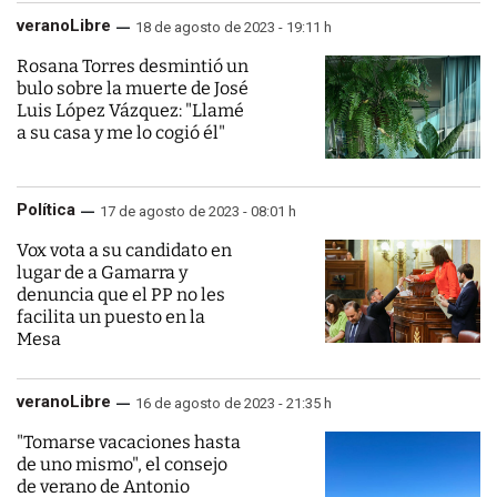
veranoLibre
18 de agosto de 2023 - 19:11 h
Rosana Torres desmintió un
bulo sobre la muerte de José
Luis López Vázquez: "Llamé
a su casa y me lo cogió él"
Política
17 de agosto de 2023 - 08:01 h
Vox vota a su candidato en
lugar de a Gamarra y
denuncia que el PP no les
facilita un puesto en la
Mesa
veranoLibre
16 de agosto de 2023 - 21:35 h
"Tomarse vacaciones hasta
de uno mismo", el consejo
de verano de Antonio