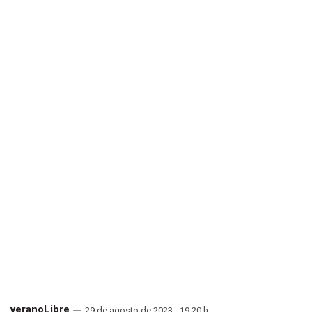
veranoLibre
29 de agosto de 2023 - 19:20 h