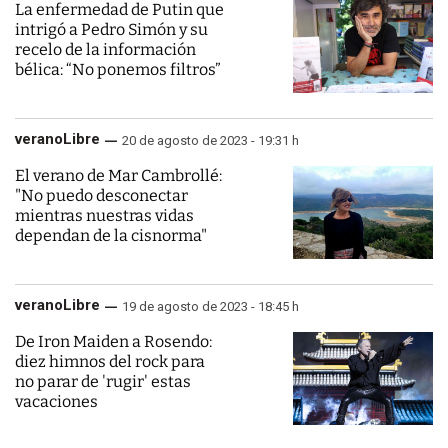
La enfermedad de Putin que
intrigó a Pedro Simón y su
recelo de la información
bélica: “No ponemos filtros”
veranoLibre
20 de agosto de 2023 - 19:31 h
El verano de Mar Cambrollé:
"No puedo desconectar
mientras nuestras vidas
dependan de la cisnorma"
veranoLibre
19 de agosto de 2023 - 18:45 h
De Iron Maiden a Rosendo:
diez himnos del rock para
no parar de 'rugir' estas
vacaciones