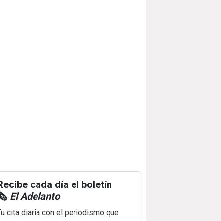
Recibe cada día el boletín
🗞️
El Adelanto
Tu cita diaria con el periodismo que