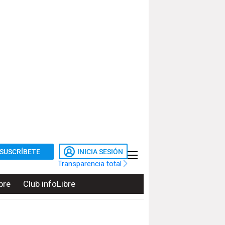
SUSCRÍBETE
INICIA SESIÓN
Transparencia total
bre
Club infoLibre