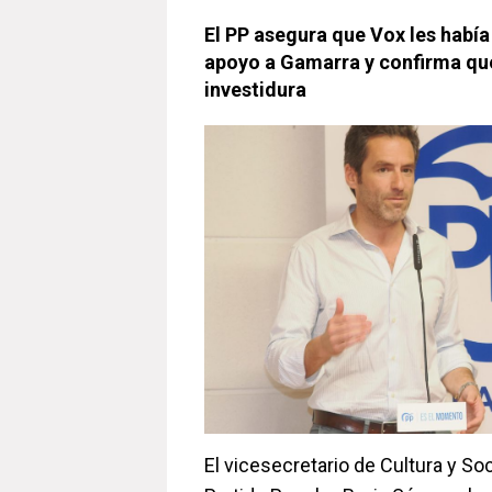
El PP asegura que Vox les habí
apoyo a Gamarra y confirma que
investidura
El vicesecretario de Cultura y So