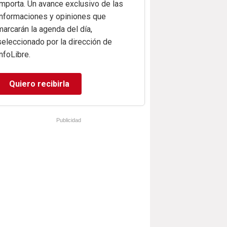
importa. Un avance exclusivo de las
informaciones y opiniones que
marcarán la agenda del día,
seleccionado por la dirección de
infoLibre.
Quiero recibirla
Publicidad