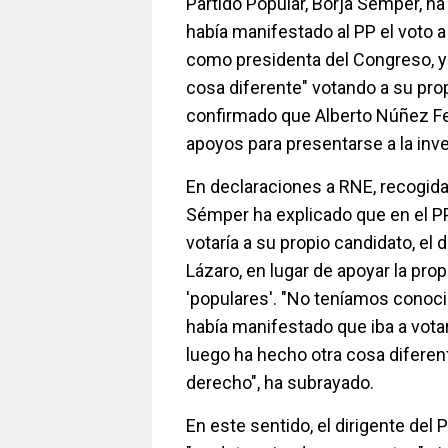
Partido Popular, Borja Sémper, h
había manifestado al PP el voto 
como presidenta del Congreso, y
cosa diferente" votando a su prop
confirmado que Alberto Núñez Fe
apoyos para presentarse a la inve
En declaraciones a RNE, recogida
Sémper ha explicado que en el 
votaría a su propio candidato, el 
Lázaro, en lugar de apoyar la pro
'populares'. "No teníamos conoci
había manifestado que iba a vota
luego ha hecho otra cosa diferen
derecho", ha subrayado.
En este sentido, el dirigente del 