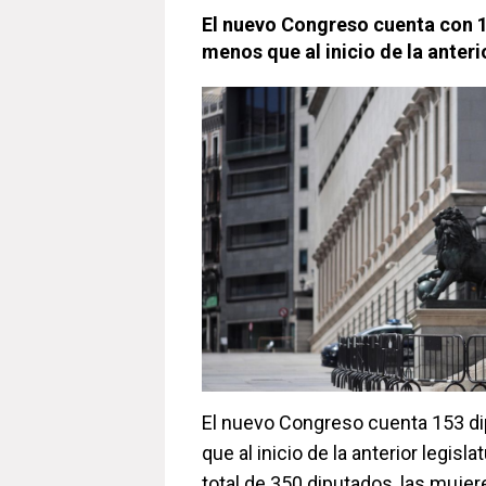
El nuevo Congreso cuenta con 1
menos que al inicio de la anteri
El nuevo Congreso cuenta 153 d
que al inicio de la anterior legisla
total de 350 diputados, las muje