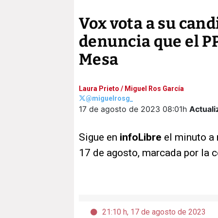
Vox vota a su cand
denuncia que el PP 
Mesa
Laura Prieto
/
Miguel Ros García
@miguelrosg_
17 de agosto de 2023
08:01h
Actuali
Sigue en
infoLibre
el minuto a 
17 de agosto, marcada por la c
21:10 h, 17 de agosto de 2023