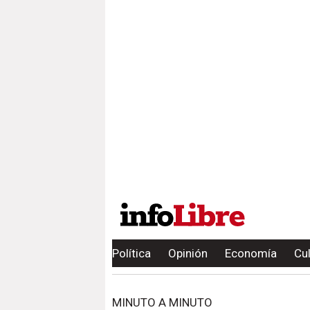
Política
Opinión
Economía
Cu
MINUTO A MINUTO