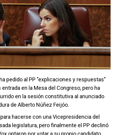
, ha pedido al PP "explicaciones y respuestas"
s entrada en la Mesa del Congreso, pero ha
urrido en la sesión constitutiva al anunciado
dura de Alberto Núñez Feijóo.
 para hacerse con una Vicepresidencia del
ada legislatura, pero finalmente el PP declinó
Vox optaron por votar a su propio candidato,