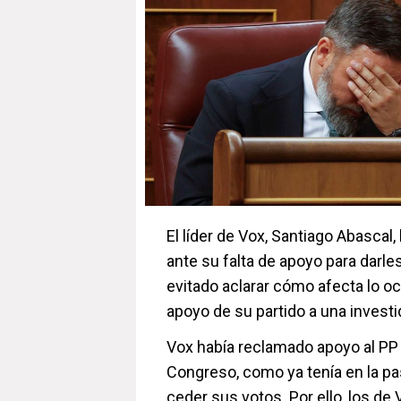
El líder de Vox, Santiago Abascal
ante su falta de apoyo para darle
evitado aclarar cómo afecta lo oc
apoyo de su partido a una investi
Vox había reclamado apoyo al PP
Congreso, como ya tenía en la pas
ceder sus votos. Por ello, los de 