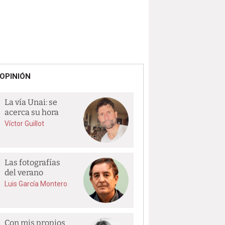
OPINIÓN
La vía Unai: se
acerca su hora
Víctor Guillot
Las fotografías
del verano
Luis García Montero
Con mis propios