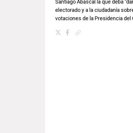
Santiago Abascal la que deba "dar
electorado y a la ciudadanía sobre
votaciones de la Presidencia del
Copiar enlace