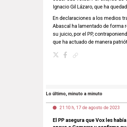
Ignacio Gil Lázaro, que ha quedad
En declaraciones a los medios tra
Abascal ha lamentado de forma re
su juicio, por el PP, contraponiend
que ha actuado de manera patriót
Copiar enlace
Lo último, minuto a minuto
21:10 h, 17 de agosto de 2023
El PP asegura que Vox les habí