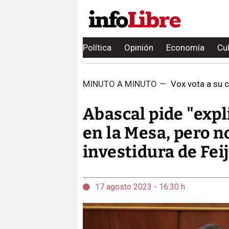
Política
Opinión
Economía
Cu
MINUTO A MINUTO
—
Vox vota a su c
Abascal pide "expl
en la Mesa, pero n
investidura de Fei
17 agosto 2023 - 16:30 h