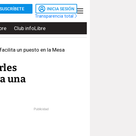
SUSCRÍBETE
INICIA SESIÓN
Transparencia total
bre
Club infoLibre
facilita un puesto en la Mesa
rles
 a una
Publicidad