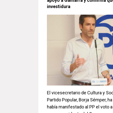
apoyo a Gamarra y confirma que
investidura
El vicesecretario de Cultura y So
Partido Popular, Borja Sémper, h
había manifestado al PP el voto 