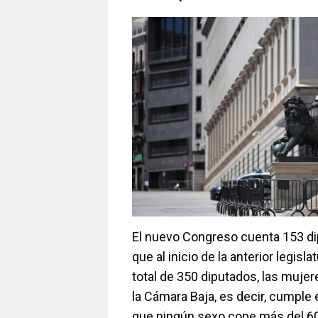
El nuevo Congreso cuenta 153 d
que al inicio de la anterior legisla
total de 350 diputados, las muje
la Cámara Baja, es decir, cumple el
que ningún sexo cope más del 6