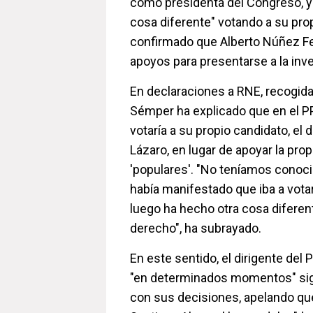
como presidenta del Congreso, y
cosa diferente" votando a su prop
confirmado que Alberto Núñez Fe
apoyos para presentarse a la inve
En declaraciones a RNE, recogida
Sémper ha explicado que en el 
votaría a su propio candidato, el 
Lázaro, en lugar de apoyar la pro
'populares'. "No teníamos conoci
había manifestado que iba a vota
luego ha hecho otra cosa diferen
derecho", ha subrayado.
En este sentido, el dirigente del 
"en determinados momentos" siga
con sus decisiones, apelando qu