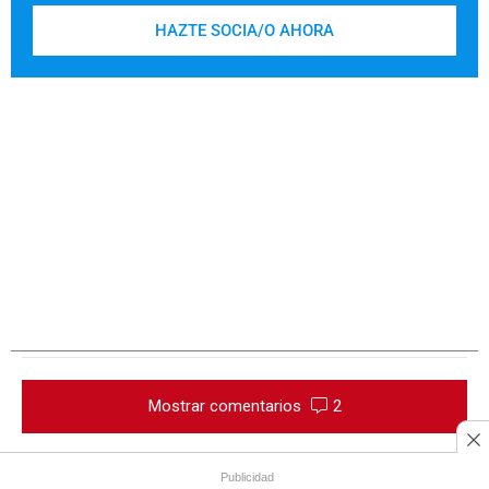
HAZTE SOCIA/O AHORA
Mostrar comentarios
2
Publicidad