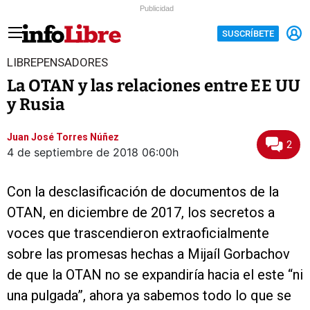
Publicidad
SUSCRÍBETE
LIBREPENSADORES
La OTAN y las relaciones entre EE UU
y Rusia
Juan José Torres Núñez
2
4 de septiembre de 2018
06:00h
Con la desclasificación de documentos de la
OTAN, en diciembre de 2017, los secretos a
voces que trascendieron extraoficialmente
sobre las promesas hechas a Mijaíl Gorbachov
de que la OTAN no se expandiría hacia el este “ni
una pulgada”, ahora ya sabemos todo lo que se