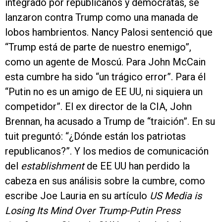
integrado por republicanos y demócratas, se
lanzaron contra Trump como una manada de
lobos hambrientos. Nancy Palosi sentenció que
“Trump está de parte de nuestro enemigo”,
como un agente de Moscú. Para John McCain
esta cumbre ha sido “un trágico error”. Para él
“Putin no es un amigo de EE UU, ni siquiera un
competidor”. El ex director de la CIA, John
Brennan, ha acusado a Trump de “traición”. En su
tuit preguntó: “¿Dónde están los patriotas
republicanos?”. Y los medios de comunicación
del
establishment
de EE UU han perdido la
cabeza en sus análisis sobre la cumbre, como
escribe Joe Lauria en su artículo
US Media is
Losing Its Mind Over Trump-Putin Press