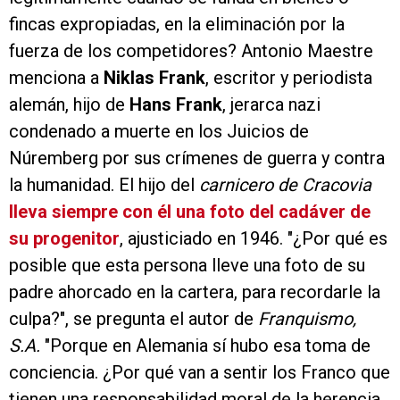
fincas expropiadas, en la eliminación por la
fuerza de los competidores? Antonio Maestre
menciona a
Niklas Frank
, escritor y periodista
alemán, hijo de
Hans Frank
, jerarca nazi
condenado a muerte en los Juicios de
Núremberg por sus crímenes de guerra y contra
la humanidad. El hijo del
carnicero de Cracovia
lleva siempre con él una foto del cadáver de
su progenitor
, ajusticiado en 1946. "¿Por qué es
posible que esta persona lleve una foto de su
padre ahorcado en la cartera, para recordarle la
culpa?", se pregunta el autor de
Franquismo,
S.A.
"Porque en Alemania sí hubo esa toma de
conciencia. ¿Por qué van a sentir los Franco que
tienen una responsabilidad moral de la herencia,