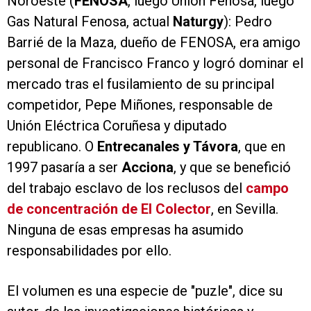
Noroeste (
FENOSA
, luego Unión Fenosa, luego
Gas Natural Fenosa, actual
Naturgy
): Pedro
Barrié de la Maza, dueño de FENOSA, era amigo
personal de Francisco Franco y logró dominar el
mercado tras el fusilamiento de su principal
competidor, Pepe Miñones, responsable de
Unión Eléctrica Coruñesa y diputado
republicano. O
Entrecanales y Távora
, que en
1997 pasaría a ser
Acciona
, y que se benefició
del trabajo esclavo de los reclusos del
campo
de concentración de El Colector
, en Sevilla.
Ninguna de esas empresas ha asumido
responsabilidades por ello.
El volumen es una especie de "puzle", dice su