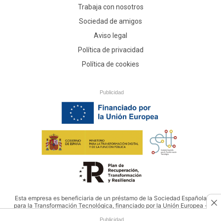
Trabaja con nosotros
Sociedad de amigos
Aviso legal
Política de privacidad
Política de cookies
Publicidad
Esta empresa es beneficiaria de un préstamo de la Sociedad Española
para la Transformación Tecnológica, financiado por la Unión Europea -
NextGenerationEU
Publicidad