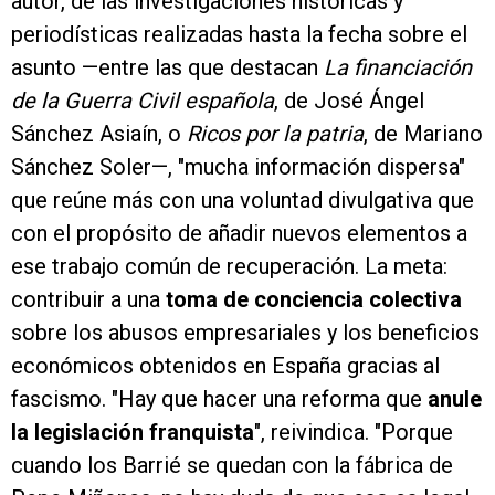
autor, de las investigaciones históricas y
periodísticas realizadas hasta la fecha sobre el
asunto —entre las que destacan
La financiación
de la Guerra Civil española
, de José Ángel
Sánchez Asiaín, o
Ricos por la patria
, de Mariano
Sánchez Soler—, "mucha información dispersa"
que reúne más con una voluntad divulgativa que
con el propósito de añadir nuevos elementos a
ese trabajo común de recuperación. La meta:
contribuir a una
toma de conciencia colectiva
sobre los abusos empresariales y los beneficios
económicos obtenidos en España gracias al
fascismo. "Hay que hacer una reforma que
anule
la legislación franquista
", reivindica. "Porque
cuando los Barrié se quedan con la fábrica de