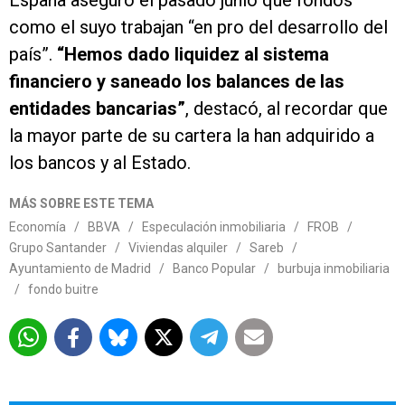
España aseguró el pasado junio que fondos
como el suyo trabajan “en pro del desarrollo del
país”.
“Hemos dado liquidez al sistema
financiero y saneado los balances de las
entidades bancarias”
, destacó, al recordar que
la mayor parte de su cartera la han adquirido a
los bancos y al Estado.
MÁS SOBRE ESTE TEMA
Economía
/
BBVA
/
Especulación inmobiliaria
/
FROB
/
Grupo Santander
/
Viviendas alquiler
/
Sareb
/
Ayuntamiento de Madrid
/
Banco Popular
/
burbuja inmobiliaria
/
fondo buitre