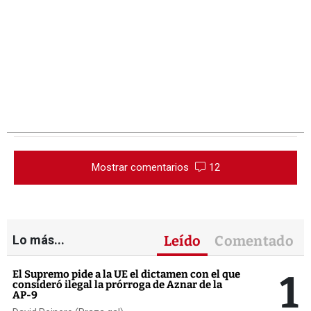
Mostrar comentarios
12
Lo más...
Leído
Comentado
1
El Supremo pide a la UE el dictamen con el que
consideró ilegal la prórroga de Aznar de la
AP-9