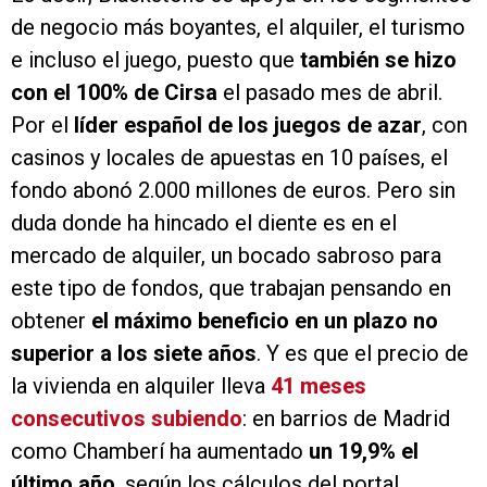
de negocio más boyantes, el alquiler, el turismo
e incluso el juego, puesto que
también se hizo
con el 100% de Cirsa
el pasado mes de abril.
Por el
líder español de los juegos de azar
, con
casinos y locales de apuestas en 10 países, el
fondo abonó 2.000 millones de euros. Pero sin
duda donde ha hincado el diente es en el
mercado de alquiler, un bocado sabroso para
este tipo de fondos, que trabajan pensando en
obtener
el máximo beneficio en un plazo no
superior a los siete años
. Y es que el precio de
la vivienda en alquiler lleva
41 meses
consecutivos subiendo
: en barrios de Madrid
como Chamberí ha aumentado
un 19,9% el
último año
, según los cálculos del portal