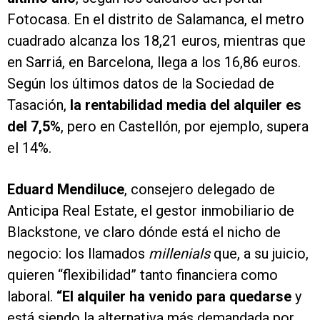
Fotocasa. En el distrito de Salamanca, el metro
cuadrado alcanza los 18,21 euros, mientras que
en Sarriá, en Barcelona, llega a los 16,86 euros.
Según los últimos datos de la Sociedad de
Tasación,
la rentabilidad media del alquiler es
del 7,5%
, pero en Castellón, por ejemplo, supera
el 14%.
Eduard Mendiluce
, consejero delegado de
Anticipa Real Estate, el gestor inmobiliario de
Blackstone, ve claro dónde está el nicho de
negocio: los llamados
millenials
que, a su juicio,
quieren “flexibilidad” tanto financiera como
laboral.
“El alquiler ha venido para quedarse
y
está siendo la alternativa más demandada por