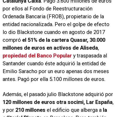
Catalunya Caixa
. Pagó 3.600 millones de euros
por ellos al Fondo de Reestructuración
Ordenada Bancaria (FROB), propietario de la
entidad nacionalizada. Pero el golpe de efecto
lo dio Blackstone cuando en agosto de 2017
compró
el 51% de la cartera Quasar, 30.000
millones de euros en activos de Aliseda
,
propiedad del Banco Popular
y traspasada al
Santander cuando éste adquirió la entidad de
Emilio Saracho por un euro apenas dos meses
antes. Pagó por ella 5.100 millones de euros.
Además, el pasado julio Blackstone adquirió por
120 millones de euros otra socimi, Lar España
,
y por
210 millones
el edificio que alberga a
la