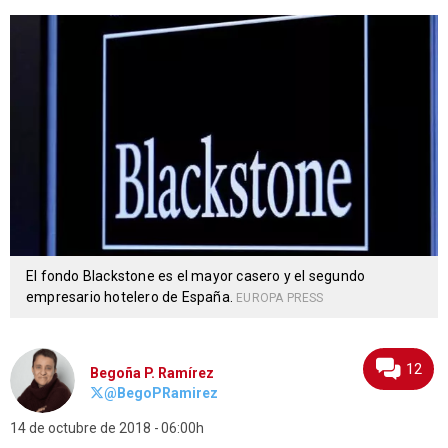
El fondo Blackstone es el mayor casero y el segundo
empresario hotelero de España.
EUROPA PRESS
12
Begoña P. Ramírez
@BegoPRamirez
14 de octubre de 2018
06:00h