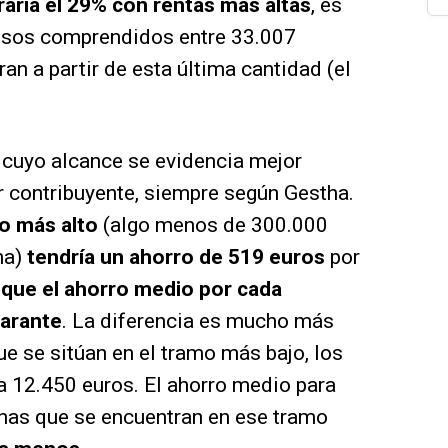
raría el 29% con rentas más altas
, es
gresos comprendidos entre 33.007
ran a partir de esta última cantidad (el
 cuyo alcance se evidencia mejor
r contribuyente, siempre según Gestha.
mo más alto
(algo menos de 300.000
ha)
tendría un ahorro de 519 euros
por
que el ahorro medio por cada
larante
. La diferencia es mucho más
e se sitúan en el tramo más bajo, los
a 12.450 euros. El ahorro medio para
nas que se encuentran en ese tramo