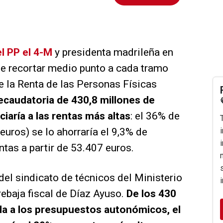
l PP el 4-M
y presidenta madrileña en
de recortar medio punto a cada tramo
 la Renta de las Personas Físicas
caudatoria de 430,8 millones de
iaría a las rentas más altas
: el 36% de
euros) se lo ahorraría el 9,3% de
ntas a partir de 53.407 euros.
del sindicato de técnicos del Ministerio
 rebaja fiscal de Díaz Ayuso.
De los 430
da a los presupuestos autonómicos, el