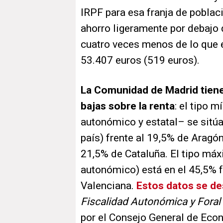
IRPF para esa franja de poblac
ahorro ligeramente por debajo 
cuatro veces menos de lo que 
53.407 euros (519 euros).
La Comunidad de Madrid tiene
bajas sobre la renta
: el tipo
autonómico y estatal– se sitúa
país) frente al 19,5% de Aragó
21,5% de Cataluña. El tipo máx
autonómico) está en el 45,5% 
Valenciana.
Estos datos se de
Fiscalidad Autonómica y Foral
por el Consejo General de Eco