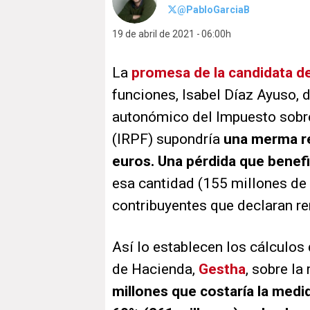
@PabloGarciaB
19 de abril de 2021
06:00h
La
promesa de la candidata de
funciones, Isabel Díaz Ayuso, 
autonómico del Impuesto sobre
(IRPF) supondría
una merma re
euros. Una pérdida que benefic
esa cantidad (155 millones de 
contribuyentes que declaran re
Así lo establecen los cálculos 
de Hacienda,
Gestha
, sobre la
millones que costaría la medi