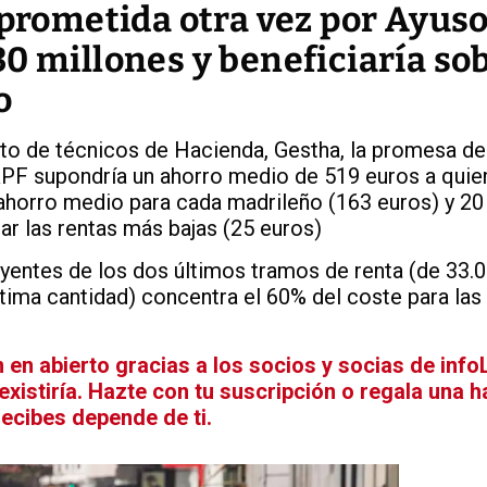
 prometida otra vez por Ayuso
0 millones y beneficiaría so
o
ato de técnicos de Hacienda, Gestha, la promesa de
RPF supondría un ahorro medio de 519 euros a qui
ahorro medio para cada madrileño (163 euros) y 20
ar las rentas más bajas (25 euros)
yentes de los dos últimos tramos de renta (de 33.
última cantidad) concentra el 60% del coste para las
n abierto gracias a los socios y socias de infoL
xistiría. Hazte con tu suscripción o regala una 
recibes depende de ti.