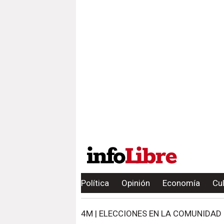
Política
Opinión
Economía
Cu
4M | ELECCIONES EN LA COMUNIDAD