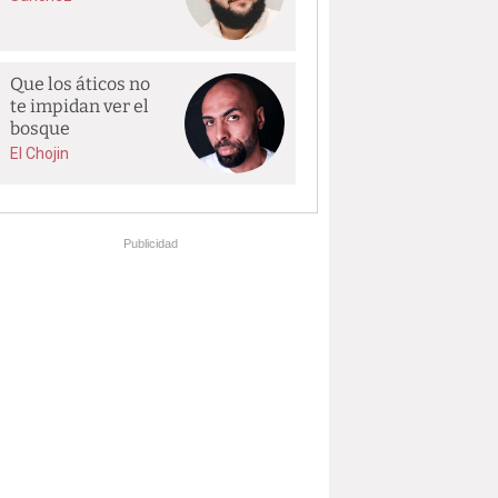
Que los áticos no
te impidan ver el
bosque
El Chojin
Publicidad