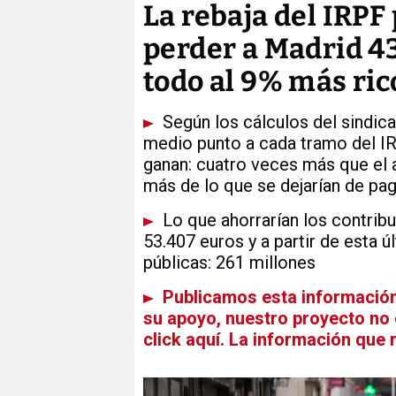
La rebaja del IRPF
perder a Madrid 43
todo al 9% más ric
Según los cálculos del sindic
medio punto a cada tramo del I
ganan: cuatro veces más que el 
más de lo que se dejarían de pag
Lo que ahorrarían los contribu
53.407 euros y a partir de esta 
públicas: 261 millones
Publicamos esta información e
su apoyo, nuestro proyecto no e
click aquí. La información que 