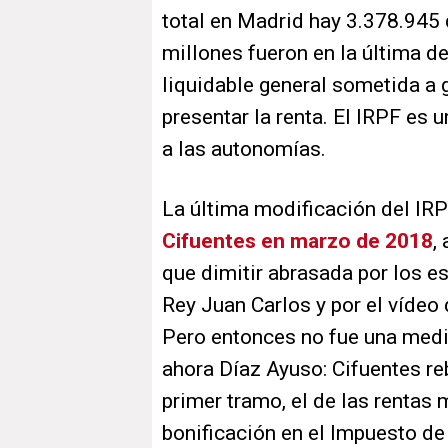
total en Madrid hay 3.378.945 
millones fueron en la última d
liquidable general sometida a 
presentar la renta. El IRPF es
a las autonomías.
La última modificación del IR
Cifuentes en marzo de 2018
,
que dimitir abrasada por los e
Rey Juan Carlos y por el vídeo
Pero entonces no fue una medi
ahora Díaz Ayuso: Cifuentes re
primer tramo, el de las rentas
bonificación en el Impuesto d