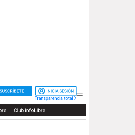
SUSCRÍBETE
INICIA SESIÓN
Transparencia total
bre
Club infoLibre