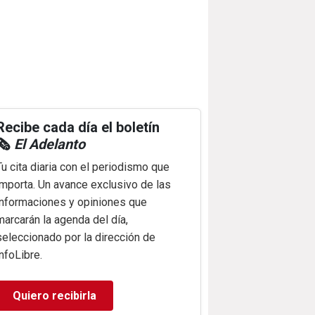
Recibe cada día el boletín
🗞️
El Adelanto
Tu cita diaria con el periodismo que
importa. Un avance exclusivo de las
informaciones y opiniones que
marcarán la agenda del día,
seleccionado por la dirección de
infoLibre.
Quiero recibirla