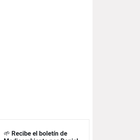
🌱
Recibe el boletín de