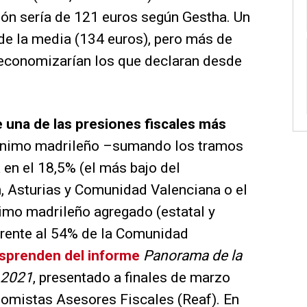
ión sería de 121 euros según Gestha. Un
de la media (134 euros), pero más de
economizarían los que declaran desde
 una de las presiones fiscales más
 mínimo madrileño –sumando los tramos
 en el 18,5% (el más bajo del
n, Asturias y Comunidad Valenciana o el
imo madrileño agregado (estatal y
frente al 54% de la Comunidad
sprenden del informe
Panorama de la
 2021
, presentado a finales de marzo
nomistas Asesores Fiscales (Reaf). En