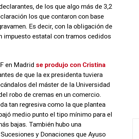
declarantes, de los que algo más de 3,2
eclaración los que contaron con base
gravamen. Es decir, con la obligación de
 un impuesto estatal con tramos cedidos
PF en Madrid
se produjo con Cristina
 antes de que la ex presidenta tuviera
scándalos del máster de la Universidad
 del robo de cremas en un comercio.
da tan regresiva como la que plantea
bajó medio punto el tipo mínimo para el
 más bajas. También hubo una
e Sucesiones y Donaciones que Ayuso