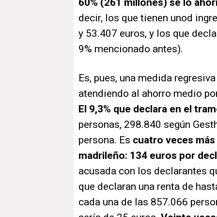
60% (261 millones) se lo ahor
decir, los que tienen unod in
y 53.407 euros, y los que decla
9% mencionado antes).
Es, pues, una medida regresiva
atendiendo al ahorro medio po
El 9,3% que declara en el tra
personas, 298.840 según Gest
persona. Es
cuatro veces más 
madrileño: 134 euros por dec
acusada con los declarantes qu
que declaran una renta de hast
cada una de las 857.066 perso