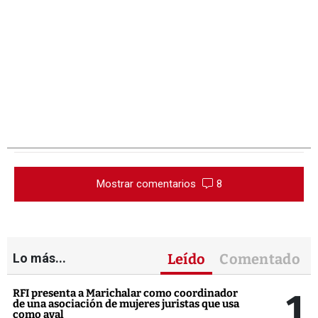
Mostrar comentarios
8
Lo más...
Leído
Comentado
1
RFI presenta a Marichalar como coordinador
de una asociación de mujeres juristas que usa
como aval