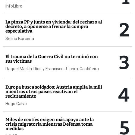
infoLibre
2
La pinza PP y Junts en vivienda: del rechazo al
decreto, a oponerse a frenar la compra
especulativa
Selina Bárcena
3
El trauma de la Guerra Civil no terminó con
sus víctimas
Raquel Martín-Ríos y Francisco J. Leira-Castiñeira
4
Europa busca soldados: Austria amplía la mili
mientras otros países reactivan el
reclutamiento
Hugo Calvo
5
Miles de ceutíes exigen más apoyo ante la
crisis migratoria mientras Defensa toma
medidas