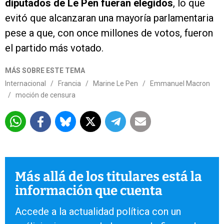
diputados de Le Pen fueran elegidos
, lo que
evitó que alcanzaran una mayoría parlamentaria
pese a que, con once millones de votos, fueron
el partido más votado.
MÁS SOBRE ESTE TEMA
Internacional
/
Francia
/
Marine Le Pen
/
Emmanuel Macron
/
moción de censura
Más allá de los titulares está la
información que cuenta
Accede a la actualidad política con un