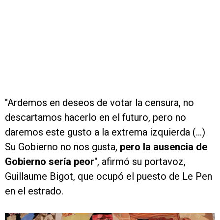
"Ardemos en deseos de votar la censura, no
descartamos hacerlo en el futuro, pero no
daremos este gusto a la extrema izquierda (...)
Su Gobierno no nos gusta,
pero la ausencia de
Gobierno sería peor
", afirmó su portavoz,
Guillaume Bigot, que ocupó el puesto de Le Pen
en el estrado.