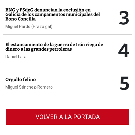
3
BNG y PSdeG denuncian la exclusión en
Galicia de los campamentos municipales del
Bono Concilia
Miguel Pardo (Praza.gal)
4
El estancamiento de la guerra de Irán riega de
dinero a las grandes petroleras
Daniel Lara
5
Orgullo felino
Miguel Sánchez-Romero
VOLVER A LA PORTADA