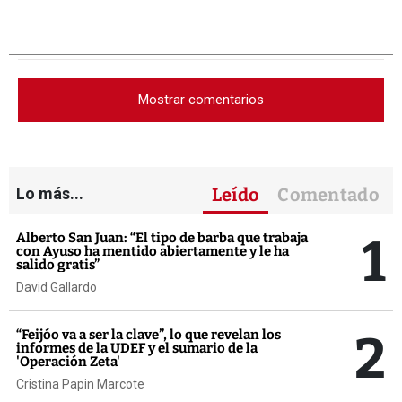
Mostrar comentarios
Lo más...
Leído
Comentado
1
Alberto San Juan: “El tipo de barba que trabaja
con Ayuso ha mentido abiertamente y le ha
salido gratis”
David Gallardo
2
“Feijóo va a ser la clave”, lo que revelan los
informes de la UDEF y el sumario de la
'Operación Zeta'
Cristina Papin Marcote