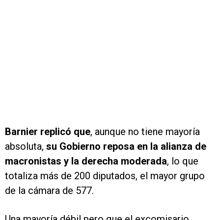
Barnier replicó que
, aunque no tiene mayoría
absoluta,
su Gobierno reposa en la alianza de
macronistas y la derecha moderada
, lo que
totaliza más de 200 diputados, el mayor grupo
de la cámara de 577.
Una mayoría débil pero que el excomisario