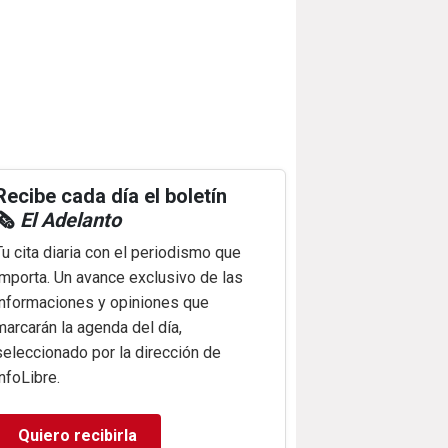
Recibe cada día el boletín
🗞️
El Adelanto
Tu cita diaria con el periodismo que
importa. Un avance exclusivo de las
informaciones y opiniones que
marcarán la agenda del día,
seleccionado por la dirección de
infoLibre.
Quiero recibirla