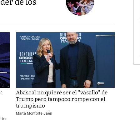
der de los
Abascal no quiere ser el "vasallo" de
':
Trump pero tampoco rompe con el
trumpismo
Marta Monforte Jaén
ntton