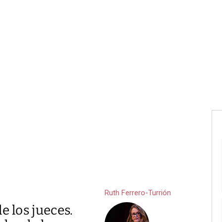
Ruth Ferrero-Turrión
e los jueces.