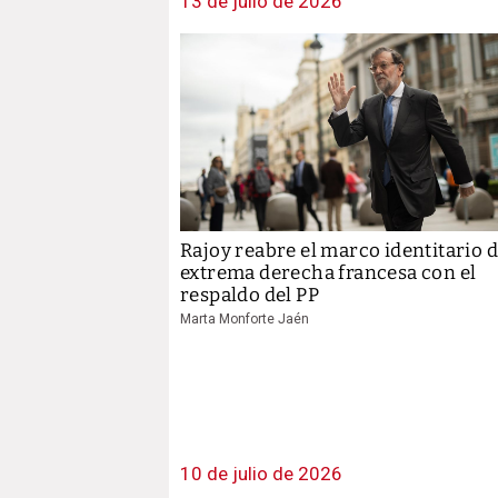
13 de julio de 2026
Rajoy reabre el marco identitario d
extrema derecha francesa con el
respaldo del PP
Marta Monforte Jaén
10 de julio de 2026