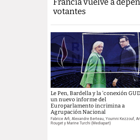
Francia vuelve a depen
votantes
Le Pen, Bardella y la 'conexión GUD
un nuevo informe del
Europarlamento incrimina a
Agrupación Nacional
Fabrice Arfi, Alexandre Berteau, Youmni Kezzouf, A
Rouget y Marine Turchi (Mediapart)