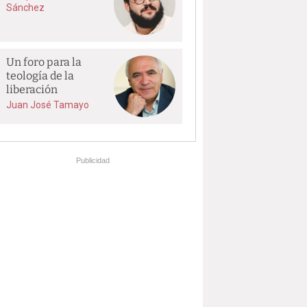
Sánchez
Un foro para la
teología de la
liberación
Juan José Tamayo
Publicidad