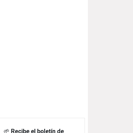
🌱
Recibe el boletín de