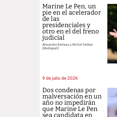
Marine Le Pen, un
pie en el acelerador
de las
presidenciales y
otro en el del freno
judicial
Alexandre Berteau y Michel Deléan
(Mediapart)
9 de julio de 2026
Dos condenas por
malversación en un
año no impedirán
que Marine Le Pen
sea candidata en