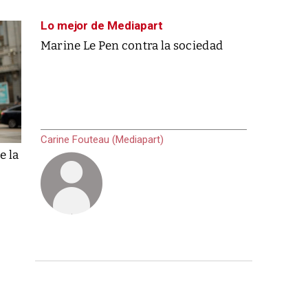
Lo mejor de Mediapart
Marine Le Pen contra la sociedad
Carine Fouteau (Mediapart)
e la