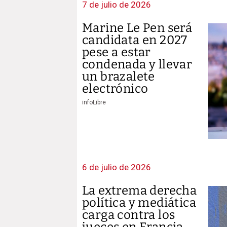
7 de julio de 2026
Marine Le Pen será
candidata en 2027
pese a estar
condenada y llevar
un brazalete
electrónico
infoLibre
6 de julio de 2026
La extrema derecha
política y mediática
carga contra los
jueces en Francia