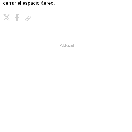
cerrar el espacio áereo.
Copiar enlace
Publicidad