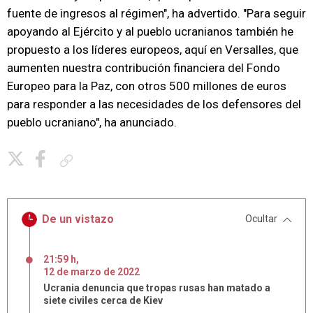
fuente de ingresos al régimen", ha advertido. "Para seguir
apoyando al Ejército y al pueblo ucranianos también he
propuesto a los líderes europeos, aquí en Versalles, que
aumenten nuestra contribución financiera del Fondo
Europeo para la Paz, con otros 500 millones de euros
para responder a las necesidades de los defensores del
pueblo ucraniano", ha anunciado.
Copiar enlace
De un vistazo
Ocultar
21:59 h
,
12
de
marzo
de
2022
Ucrania denuncia que tropas rusas han matado a
siete civiles cerca de Kiev