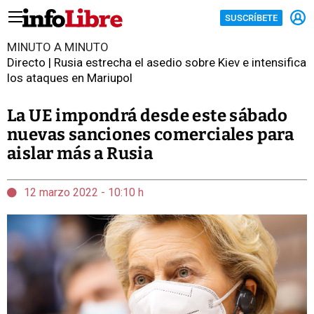
SUSCRÍBETE
MINUTO A MINUTO
Directo | Rusia estrecha el asedio sobre Kiev e intensifica
los ataques en Mariupol
La UE impondrá desde este sábado
nuevas sanciones comerciales para
aislar más a Rusia
12 marzo 2022 - 10:10 h