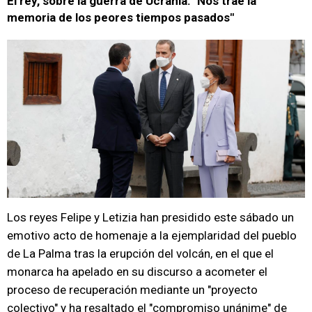
El rey, sobre la guerra de Ucrania: "Nos trae la
memoria de los peores tiempos pasados"
Los reyes Felipe y Letizia han presidido este sábado un
emotivo acto de homenaje a la ejemplaridad del pueblo
de La Palma tras la erupción del volcán, en el que el
monarca ha apelado en su discurso a acometer el
proceso de recuperación mediante un "proyecto
colectivo" y ha resaltado el "compromiso unánime" de