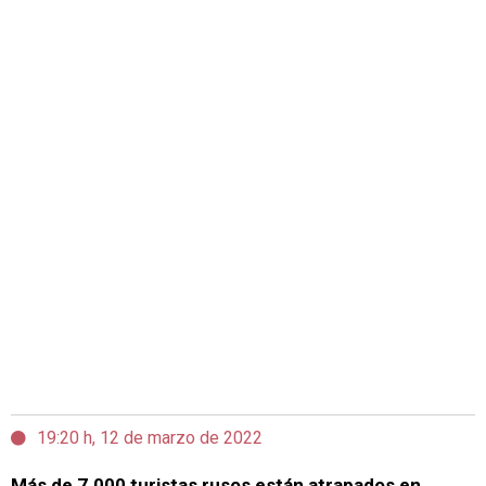
19:20 h, 12 de marzo de 2022
Más de 7.000 turistas rusos están atrapados en