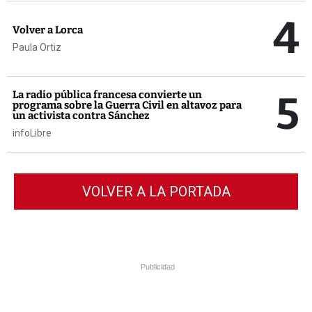
4
Volver a Lorca
Paula Ortiz
5
La radio pública francesa convierte un
programa sobre la Guerra Civil en altavoz para
un activista contra Sánchez
infoLibre
VOLVER A LA PORTADA
Publicidad