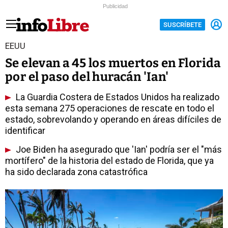
Publicidad
SUSCRÍBETE
EEUU
Se elevan a 45 los muertos en Florida
por el paso del huracán 'Ian'
La Guardia Costera de Estados Unidos ha realizado
esta semana 275 operaciones de rescate en todo el
estado, sobrevolando y operando en áreas difíciles de
identificar
Joe Biden ha asegurado que 'Ian' podría ser el "más
mortífero" de la historia del estado de Florida, que ya
ha sido declarada zona catastrófica