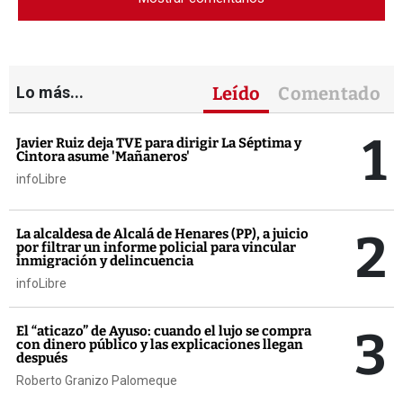
Lo más...
Leído
Comentado
1
Javier Ruiz deja TVE para dirigir La Séptima y
Cintora asume 'Mañaneros'
infoLibre
2
La alcaldesa de Alcalá de Henares (PP), a juicio
por filtrar un informe policial para vincular
inmigración y delincuencia
infoLibre
3
El “aticazo” de Ayuso: cuando el lujo se compra
con dinero público y las explicaciones llegan
después
Roberto Granizo Palomeque