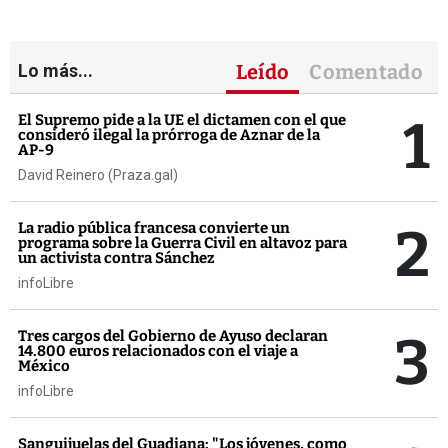
Lo más...
Leído
Comentado
1
El Supremo pide a la UE el dictamen con el que
consideró ilegal la prórroga de Aznar de la
AP-9
David Reinero (Praza.gal)
2
La radio pública francesa convierte un
programa sobre la Guerra Civil en altavoz para
un activista contra Sánchez
infoLibre
3
Tres cargos del Gobierno de Ayuso declaran
14.800 euros relacionados con el viaje a
México
infoLibre
Sanguijuelas del Guadiana: "Los jóvenes, como