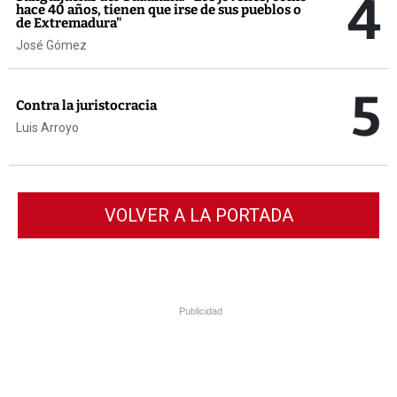
4
hace 40 años, tienen que irse de sus pueblos o
de Extremadura"
José Gómez
5
Contra la juristocracia
Luis Arroyo
VOLVER A LA PORTADA
Publicidad