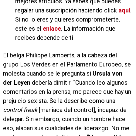
mejores artículos. Ya sabes que puedes
regalar una suscripción haciendo click
aquí
.
Si no lo eres y quieres comprometerte,
este es el
enlace
. La información que
recibes depende de ti
El belga Philippe Lamberts, a la cabeza del
grupo Los Verdes en el Parlamento Europeo, se
molesta cuando se le pregunta si
Ursula von
der Leyen
debería dimitir. “Cuando leo algunos
comentarios en la prensa, me parece que hay un
prejuicio sexista. Se la describe como una
control freak
[maniaca del control], incapaz de
delegar. Sin embargo, cuando un hombre hace
eso, alaban sus cualidades de liderazgo. No me