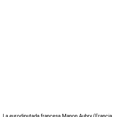
La eurodiputada francesa Manon Aubry (Francia