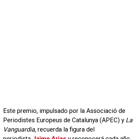
Este premio, impulsado por la Associació de
Periodistes Europeus de Catalunya (APEC) y
La
Vanguardia
, recuerda la figura del
periodista
Jaime Arias
y reconocerá cada año