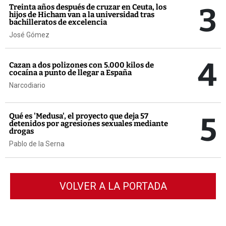
3
Treinta años después de cruzar en Ceuta, los
hijos de Hicham van a la universidad tras
bachilleratos de excelencia
José Gómez
4
Cazan a dos polizones con 5.000 kilos de
cocaína a punto de llegar a España
Narcodiario
5
Qué es 'Medusa', el proyecto que deja 57
detenidos por agresiones sexuales mediante
drogas
Pablo de la Serna
VOLVER A LA PORTADA