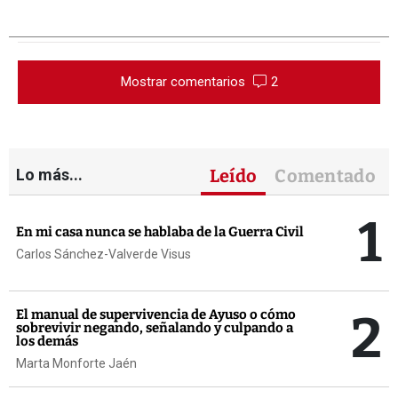
Mostrar comentarios
2
Lo más...
Leído
Comentado
1
En mi casa nunca se hablaba de la Guerra Civil
Carlos Sánchez-Valverde Visus
2
El manual de supervivencia de Ayuso o cómo
sobrevivir negando, señalando y culpando a
los demás
Marta Monforte Jaén