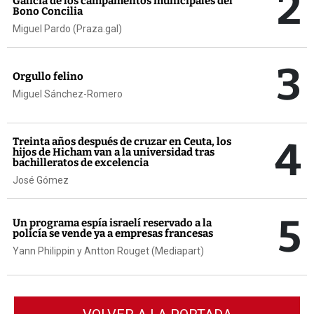
2
Galicia de los campamentos municipales del
Bono Concilia
Miguel Pardo (Praza.gal)
3
Orgullo felino
Miguel Sánchez-Romero
4
Treinta años después de cruzar en Ceuta, los
hijos de Hicham van a la universidad tras
bachilleratos de excelencia
José Gómez
5
Un programa espía israelí reservado a la
policía se vende ya a empresas francesas
Yann Philippin y Antton Rouget (Mediapart)