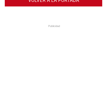
VOLVER A LA PORTADA
Publicidad