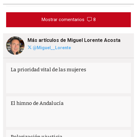
Mostrar comentarios
8
Más artículos de Miguel Lorente Acosta
@Miguel__Lorente
La prioridad vital de las mujeres
El himno de Andalucía
Polarización y justicia