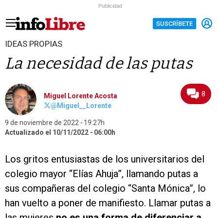
Publicidad
SUSCRÍBETE
IDEAS PROPIAS
La necesidad de las putas
8
Miguel Lorente Acosta
@Miguel__Lorente
9 de noviembre de 2022
19:27h
Actualizado el 10/11/2022
06:00h
Los gritos entusiastas de los universitarios del
colegio mayor “Elías Ahuja”, llamando putas a
sus compañeras del colegio “Santa Mónica”, lo
han vuelto a poner de manifiesto. Llamar putas a
las mujeres
no es una forma de diferenciar a