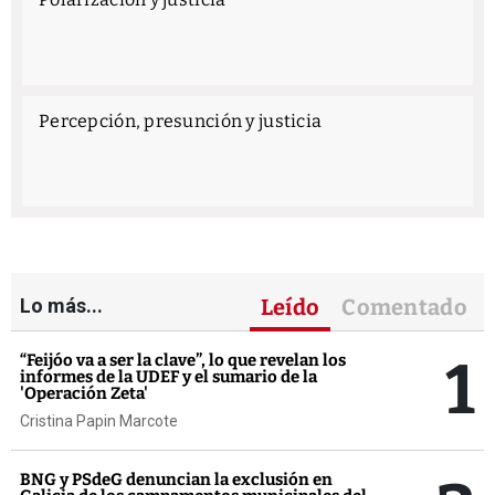
Percepción, presunción y justicia
Lo más...
Leído
Comentado
1
“Feijóo va a ser la clave”, lo que revelan los
informes de la UDEF y el sumario de la
'Operación Zeta'
Cristina Papin Marcote
BNG y PSdeG denuncian la exclusión en