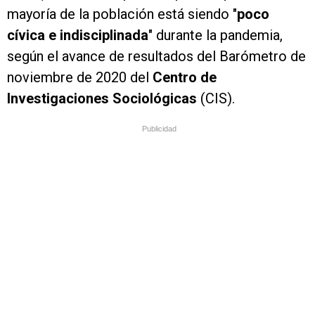
mayoría de la población está siendo "
poco
cívica e indisciplinada
" durante la pandemia,
según el avance de resultados del Barómetro de
noviembre de 2020 del
Centro de
Investigaciones Sociológicas
(CIS).
Publicidad