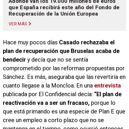
Adónde van los 19.000 millones de euros
que España recibirá este año del Fondo de
Recuperación de la Unión Europea
VER MÁS
Hace muy pocos días
Casado rechazaba el
plan de recuperación que Bruselas acaba de
bendecir
y decía que no se sentía
comprometido por las reformas propuestas por
Sánchez. Es más, aseguraba que las revertiría en
cuanto llegase a la Moncloa. En una
entrevista
publicada por El Confidencial decía:
“El plan de
reactivación va a ser un fracaso,
porque lo
que está primando es una especie de Plan E que
cree un empleo a corto plazo que no se
mantenga en el tiempo, como ocurrió entonces