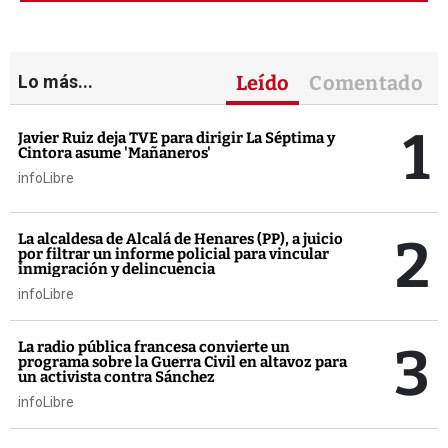
Lo más...
Leído
Comentado
1
Javier Ruiz deja TVE para dirigir La Séptima y
Cintora asume 'Mañaneros'
infoLibre
2
La alcaldesa de Alcalá de Henares (PP), a juicio
por filtrar un informe policial para vincular
inmigración y delincuencia
infoLibre
3
La radio pública francesa convierte un
programa sobre la Guerra Civil en altavoz para
un activista contra Sánchez
infoLibre