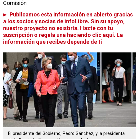
Comisión
Publicamos esta información en abierto gracias
a los socios y socias de infoLibre. Sin su apoyo,
nuestro proyecto no existiría. Hazte con tu
suscripción o regala una haciendo clic aquí. La
información que recibes depende de ti
El presidente del Gobierno, Pedro Sánchez, y la presidenta