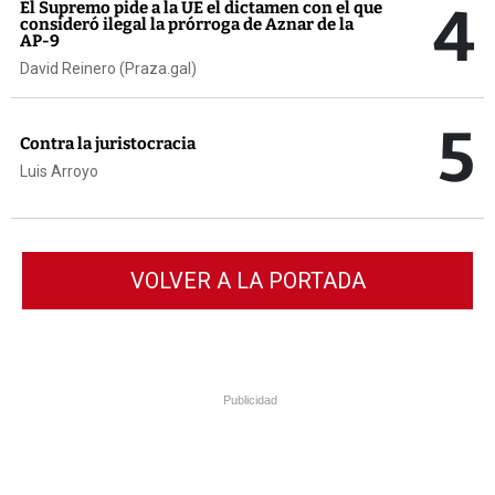
4
El Supremo pide a la UE el dictamen con el que
consideró ilegal la prórroga de Aznar de la
AP-9
David Reinero (Praza.gal)
5
Contra la juristocracia
Luis Arroyo
VOLVER A LA PORTADA
Publicidad