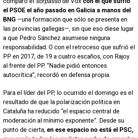
comparó el
sorpasso
de Vox
con el que sufrió
el PSOE el año pasado en Galicia a manos del
BNG
—una formación que sólo se presenta en
las provincias gallegas—, sin que eso diese lugar
a que Pedro Sánchez asumiese ninguna
responsabilidad. O con el retroceso que sufrió el
PP en 2017, de 19 a cuatro escaños, con Rajoy
al frente del PP. “Nadie pidió entonces
autocrítica”, recordó en defensa propia.
Para el líder del PP, lo ocurrido el domingo es el
resultado de que la polarización política en
Cataluña ha reducido “el espacio central de
moderación al mínimo exponente”. Desde su
punto de cierta,
en ese espacio no está el PSC,