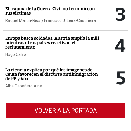
3
El trauma de la Guerra Civil no terminó con
sus víctimas
Raquel Martín-Ríos y Francisco J. Leira-Castiñeira
4
Europa busca soldados: Austria amplía la mili
mientras otros países reactivan el
reclutamiento
Hugo Calvo
5
La ciencia explica por qué las imágenes de
Ceuta favorecen el discurso antiinmigración
de PP y Vox
Alba Cabañero Aina
VOLVER A LA PORTADA