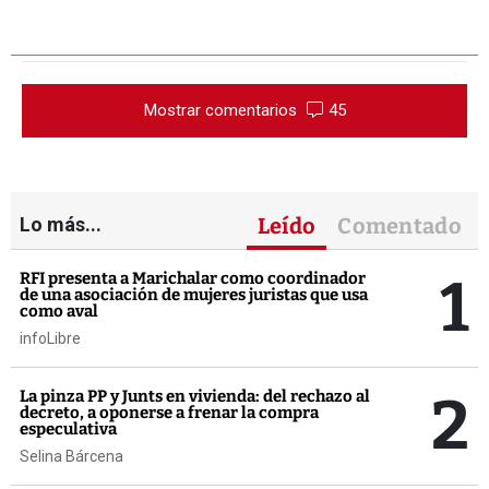
Mostrar comentarios
45
Lo más...
Leído
Comentado
1
RFI presenta a Marichalar como coordinador
de una asociación de mujeres juristas que usa
como aval
infoLibre
2
La pinza PP y Junts en vivienda: del rechazo al
decreto, a oponerse a frenar la compra
especulativa
Selina Bárcena