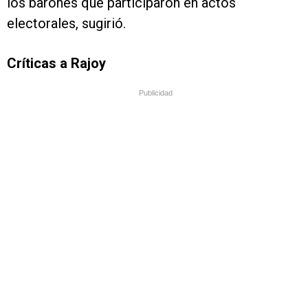
los barones que participaron en actos
electorales, sugirió.
Críticas a Rajoy
Publicidad