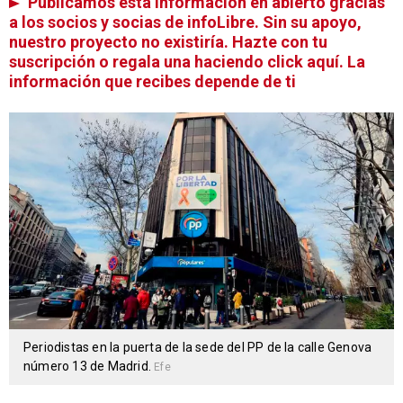
Publicamos esta información en abierto gracias
a los socios y socias de infoLibre. Sin su apoyo,
nuestro proyecto no existiría. Hazte con tu
suscripción o regala una haciendo click aquí. La
información que recibes depende de ti
Periodistas en la puerta de la sede del PP de la calle Genova
número 13 de Madrid.
Efe