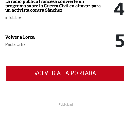
4
La radio pública francesa convierte un
programa sobre la Guerra Civil en altavoz para
un activista contra Sánchez
infoLibre
5
Volver a Lorca
Paula Ortiz
VOLVER A LA PORTADA
Publicidad