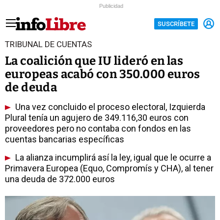
Publicidad
SUSCRÍBETE
TRIBUNAL DE CUENTAS
La coalición que IU lideró en las
europeas acabó con 350.000 euros
de deuda
Una vez concluido el proceso electoral, Izquierda
Plural tenía un agujero de 349.116,30 euros con
proveedores pero no contaba con fondos en las
cuentas bancarias específicas
La alianza incumplirá así la ley, igual que le ocurre a
Primavera Europea (Equo, Compromís y CHA), al tener
una deuda de 372.000 euros