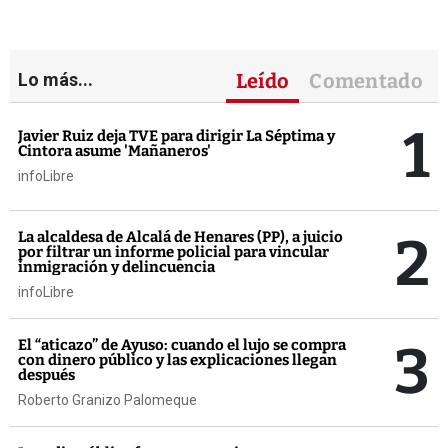
Lo más...
Leído
Comentado
1
Javier Ruiz deja TVE para dirigir La Séptima y
Cintora asume 'Mañaneros'
infoLibre
2
La alcaldesa de Alcalá de Henares (PP), a juicio
por filtrar un informe policial para vincular
inmigración y delincuencia
infoLibre
3
El “aticazo” de Ayuso: cuando el lujo se compra
con dinero público y las explicaciones llegan
después
Roberto Granizo Palomeque