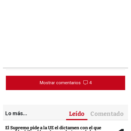
Mostrar comentarios
4
Lo más...
Leído
Comentado
El Supremo pide a la UE el dictamen con el que