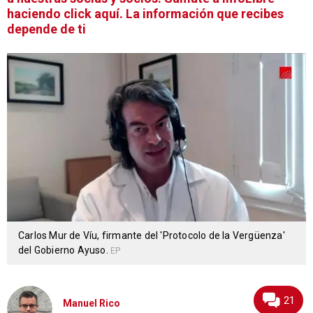
haciendo click aquí. La información que recibes
depende de ti
Carlos Mur de Víu, firmante del 'Protocolo de la Vergüenza'
del Gobierno Ayuso.
EP
21
Manuel Rico