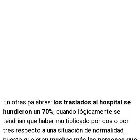
En otras palabras:
los traslados al hospital se
hundieron un 70
%, cuando lógicamente se
tendrían que haber multiplicado por dos o por
tres respecto a una situación de normalidad,
puesto que
eran muchas más las personas que