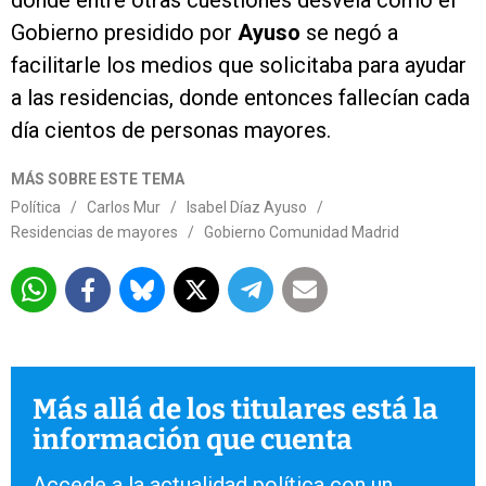
donde entre otras cuestiones desvela cómo el
Gobierno presidido por
Ayuso
se negó a
facilitarle los medios que solicitaba para ayudar
a las residencias, donde entonces fallecían cada
día cientos de personas mayores.
MÁS SOBRE ESTE TEMA
Política
/
Carlos Mur
/
Isabel Díaz Ayuso
/
Residencias de mayores
/
Gobierno Comunidad Madrid
Más allá de los titulares está la
información que cuenta
Accede a la actualidad política con un