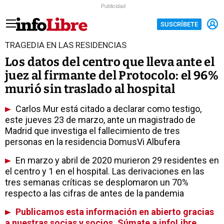
Publicidad
SUSCRÍBETE
TRAGEDIA EN LAS RESIDENCIAS
Los datos del centro que lleva ante el
juez al firmante del Protocolo: el 96%
murió sin traslado al hospital
Carlos Mur está citado a declarar como testigo,
este jueves 23 de marzo, ante un magistrado de
Madrid que investiga el fallecimiento de tres
personas en la residencia DomusVi Albufera
En marzo y abril de 2020 murieron 29 residentes en
el centro y 1 en el hospital. Las derivaciones en las
tres semanas críticas se desplomaron un 70%
respecto a las cifras de antes de la pandemia
Publicamos esta información en abierto gracias
a nuestras socias y socios. Súmate a infoLibre