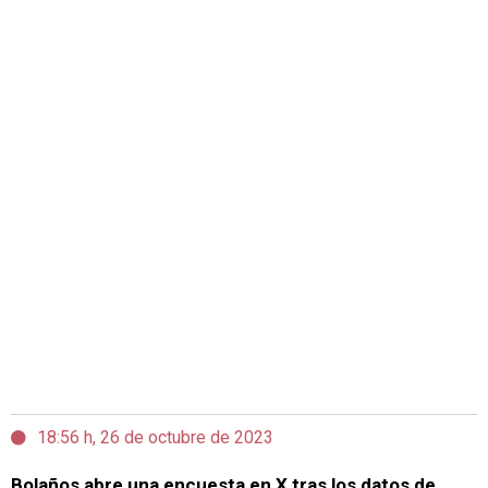
18:56 h, 26 de octubre de 2023
Bolaños abre una encuesta en X tras los datos de