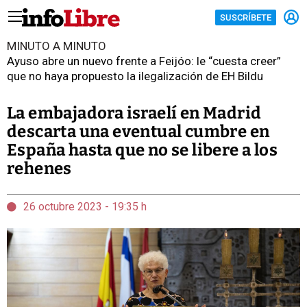
SUSCRÍBETE
MINUTO A MINUTO
Ayuso abre un nuevo frente a Feijóo: le “cuesta creer”
que no haya propuesto la ilegalización de EH Bildu
La embajadora israelí en Madrid
descarta una eventual cumbre en
España hasta que no se libere a los
rehenes
26 octubre 2023 - 19:35 h