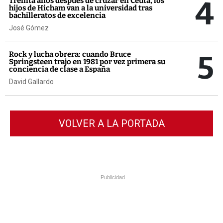
4
Treinta años después de cruzar en Ceuta, los
hijos de Hicham van a la universidad tras
bachilleratos de excelencia
José Gómez
5
Rock y lucha obrera: cuando Bruce
Springsteen trajo en 1981 por vez primera su
conciencia de clase a España
David Gallardo
VOLVER A LA PORTADA
Publicidad