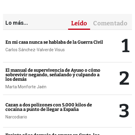
Lo más...
Leído
Comentado
1
En mi casa nunca se hablaba de la Guerra Civil
Carlos Sánchez-Valverde Visus
2
El manual de supervivencia de Ayuso o cómo
sobrevivir negando, señalando y culpando a
los demás
Marta Monforte Jaén
3
Cazan a dos polizones con 5.000 kilos de
cocaína a punto de llegar a España
Narcodiario