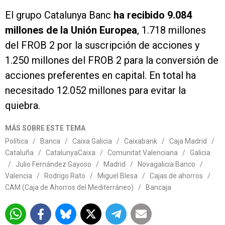
El grupo Catalunya Banc
ha recibido 9.084
millones de la Unión Europea
, 1.718 millones
del FROB 2 por la suscripción de acciones y
1.250 millones del FROB 2 para la conversión de
acciones preferentes en capital. En total ha
necesitado 12.052 millones para evitar la
quiebra.
MÁS SOBRE ESTE TEMA
Política
/
Banca
/
Caixa Galicia
/
Caixabank
/
Caja Madrid
/
Cataluña
/
CatalunyaCaixa
/
Comunitat Valenciana
/
Galicia
/
Julio Fernández Gayoso
/
Madrid
/
Novagalicia Banco
/
Valencia
/
Rodrigo Rato
/
Miguel Blesa
/
Cajas de ahorros
/
CAM (Caja de Ahorros del Mediterráneo)
/
Bancaja