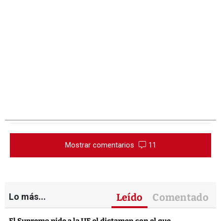
Mostrar comentarios
11
Lo más...
Leído
Comentado
El Supremo pide a la UE el dictamen con el que