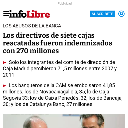
Publicidad
SUSCRÍBETE
LOS ABUSOS DE LA BANCA
Los directivos de siete cajas
rescatadas fueron indemnizados
con 270 millones
Solo los integrantes del comité de dirección de
Caja Madrid percibieron 71,5 millones entre 2007 y
2011
Los banqueros de la CAM se embolsaron 41,85
millones; los de Novacaixagalicia, 35; lo de Caja
Segovia 33; los de Caixa Penedés, 32; los de Bancaja,
30; y los de Catalunya Banc, 27 millones