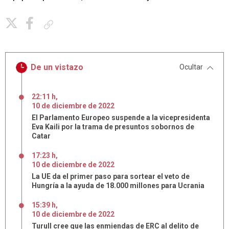
Copiar enlace
De un vistazo
Ocultar
22:11 h
,
10
de
diciembre
de
2022
El Parlamento Europeo suspende a la vicepresidenta
Eva Kaili por la trama de presuntos sobornos de
Catar
17:23 h
,
10
de
diciembre
de
2022
La UE da el primer paso para sortear el veto de
Hungría a la ayuda de 18.000 millones para Ucrania
15:39 h
,
10
de
diciembre
de
2022
Turull cree que las enmiendas de ERC al delito de