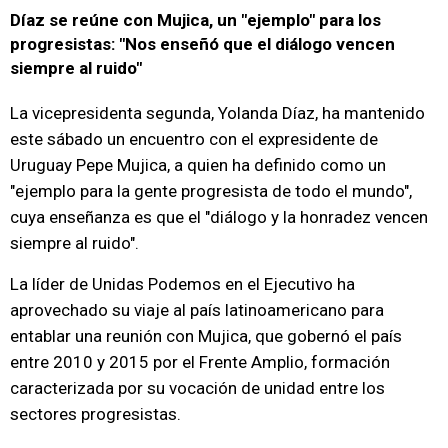
Díaz se reúne con Mujica, un "ejemplo" para los
progresistas: "Nos enseñó que el diálogo vencen
siempre al ruido"
La vicepresidenta segunda, Yolanda Díaz, ha mantenido
este sábado un encuentro con el expresidente de
Uruguay Pepe Mujica, a quien ha definido como un
"ejemplo para la gente progresista de todo el mundo",
cuya enseñanza es que el "diálogo y la honradez vencen
siempre al ruido".
La líder de Unidas Podemos en el Ejecutivo ha
aprovechado su viaje al país latinoamericano para
entablar una reunión con Mujica, que gobernó el país
entre 2010 y 2015 por el Frente Amplio, formación
caracterizada por su vocación de unidad entre los
sectores progresistas.