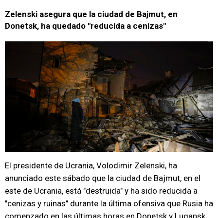
Zelenski asegura que la ciudad de Bajmut, en
Donetsk, ha quedado "reducida a cenizas"
El presidente de Ucrania, Volodimir Zelenski, ha
anunciado este sábado que la ciudad de Bajmut, en el
este de Ucrania, está "destruida" y ha sido reducida a
"cenizas y ruinas" durante la última ofensiva que Rusia ha
comenzado en las últimas horas en Donetsk y Lugansk.