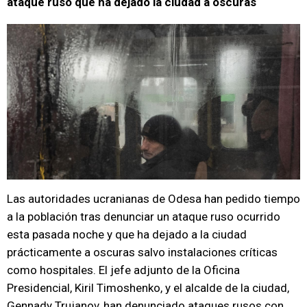
ataque ruso que ha dejado la ciudad a oscuras
Las autoridades ucranianas de Odesa han pedido tiempo
a la población tras denunciar un ataque ruso ocurrido
esta pasada noche y que ha dejado a la ciudad
prácticamente a oscuras salvo instalaciones críticas
como hospitales. El jefe adjunto de la Oficina
Presidencial, Kiril Timoshenko, y el alcalde de la ciudad,
Gennady Trujanov, han denunciado ataques rusos con