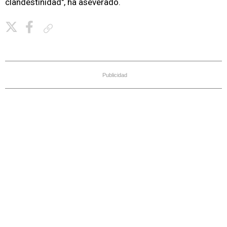
clandestinidad", ha aseverado.
Copiar enlace
Publicidad