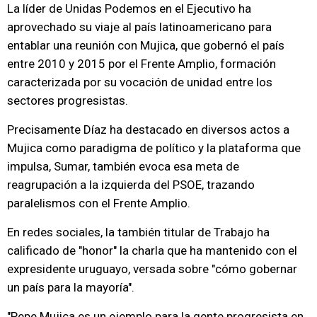
La líder de Unidas Podemos en el Ejecutivo ha
aprovechado su viaje al país latinoamericano para
entablar una reunión con Mujica, que gobernó el país
entre 2010 y 2015 por el Frente Amplio, formación
caracterizada por su vocación de unidad entre los
sectores progresistas.
Precisamente Díaz ha destacado en diversos actos a
Mujica como paradigma de político y la plataforma que
impulsa, Sumar, también evoca esa meta de
reagrupación a la izquierda del PSOE, trazando
paralelismos con el Frente Amplio.
En redes sociales, la también titular de Trabajo ha
calificado de "honor" la charla que ha mantenido con el
expresidente uruguayo, versada sobre "cómo gobernar
un país para la mayoría".
"Pepe Mujica es un ejemplo para la gente progresista en