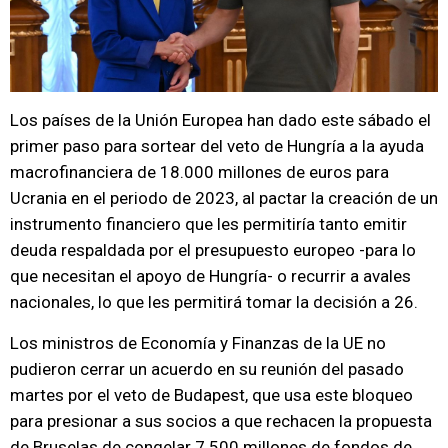
Los países de la Unión Europea han dado este sábado el
primer paso para sortear del veto de Hungría a la ayuda
macrofinanciera de 18.000 millones de euros para
Ucrania en el periodo de 2023, al pactar la creación de un
instrumento financiero que les permitiría tanto emitir
deuda respaldada por el presupuesto europeo -para lo
que necesitan el apoyo de Hungría- o recurrir a avales
nacionales, lo que les permitirá tomar la decisión a 26.
Los ministros de Economía y Finanzas de la UE no
pudieron cerrar un acuerdo en su reunión del pasado
martes por el veto de Budapest, que usa este bloqueo
para presionar a sus socios a que rechacen la propuesta
de Bruselas de congelar 7.500 millones de fondos de