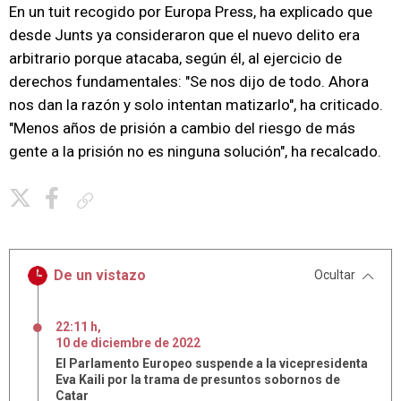
En un tuit recogido por Europa Press, ha explicado que
desde Junts ya consideraron que el nuevo delito era
arbitrario porque atacaba, según él, al ejercicio de
derechos fundamentales: "Se nos dijo de todo. Ahora
nos dan la razón y solo intentan matizarlo", ha criticado.
"Menos años de prisión a cambio del riesgo de más
gente a la prisión no es ninguna solución", ha recalcado.
Copiar enlace
De un vistazo
Ocultar
22:11 h
,
10
de
diciembre
de
2022
El Parlamento Europeo suspende a la vicepresidenta
Eva Kaili por la trama de presuntos sobornos de
Catar