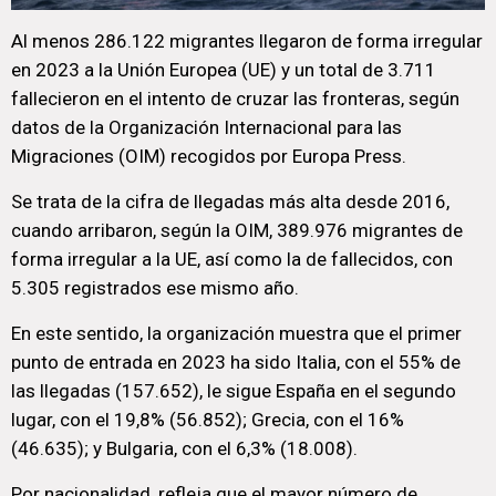
Al menos 286.122 migrantes llegaron de forma irregular
en 2023 a la Unión Europea (UE) y un total de 3.711
fallecieron en el intento de cruzar las fronteras, según
datos de la Organización Internacional para las
Migraciones (OIM) recogidos por Europa Press.
Se trata de la cifra de llegadas más alta desde 2016,
cuando arribaron, según la OIM, 389.976 migrantes de
forma irregular a la UE, así como la de fallecidos, con
5.305 registrados ese mismo año.
En este sentido, la organización muestra que el primer
punto de entrada en 2023 ha sido Italia, con el 55% de
las llegadas (157.652), le sigue España en el segundo
lugar, con el 19,8% (56.852); Grecia, con el 16%
(46.635); y Bulgaria, con el 6,3% (18.008).
Por nacionalidad, refleja que el mayor número de