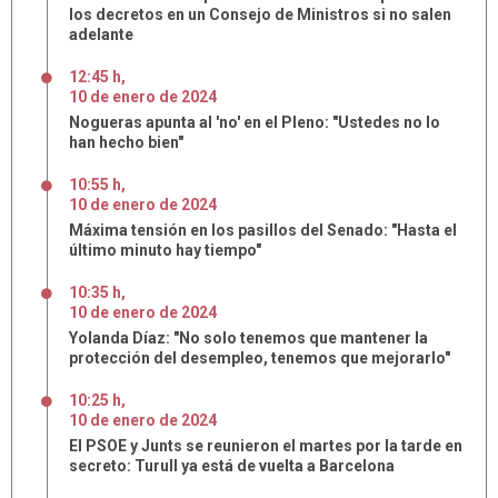
los decretos en un Consejo de Ministros si no salen
adelante
12:45 h
,
10
de
enero
de
2024
Nogueras apunta al 'no' en el Pleno: "Ustedes no lo
han hecho bien"
10:55 h
,
10
de
enero
de
2024
Máxima tensión en los pasillos del Senado: "Hasta el
último minuto hay tiempo"
10:35 h
,
10
de
enero
de
2024
Yolanda Díaz: "No solo tenemos que mantener la
protección del desempleo, tenemos que mejorarlo"
10:25 h
,
10
de
enero
de
2024
El PSOE y Junts se reunieron el martes por la tarde en
secreto: Turull ya está de vuelta a Barcelona