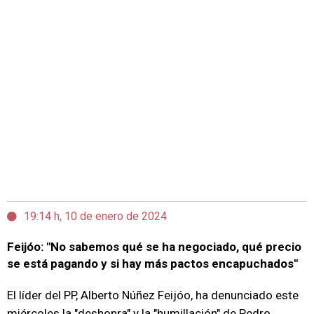
19:14 h, 10 de enero de 2024
Feijóo: "No sabemos qué se ha negociado, qué precio
se está pagando y si hay más pactos encapuchados"
El líder del PP, Alberto Núñez Feijóo, ha denunciado este
miércoles la "deshonra" y la "humillación" de Pedro