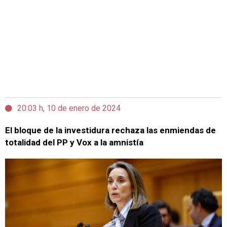
20:03 h, 10 de enero de 2024
El bloque de la investidura rechaza las enmiendas de
totalidad del PP y Vox a la amnistía