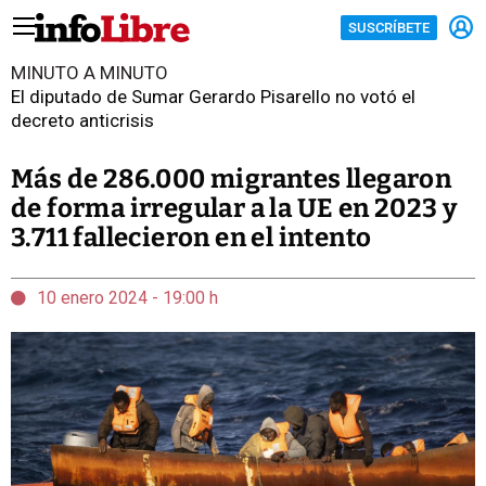
SUSCRÍBETE
MINUTO A MINUTO
El diputado de Sumar Gerardo Pisarello no votó el
decreto anticrisis
Más de 286.000 migrantes llegaron
de forma irregular a la UE en 2023 y
3.711 fallecieron en el intento
10 enero 2024 - 19:00 h