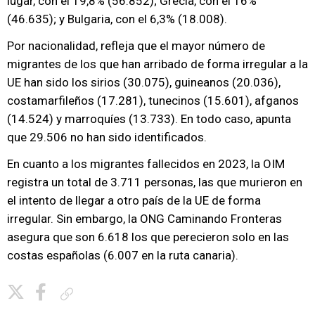
lugar, con el 19,8% (56.852); Grecia, con el 16%
(46.635); y Bulgaria, con el 6,3% (18.008).
Por nacionalidad, refleja que el mayor número de
migrantes de los que han arribado de forma irregular a la
UE han sido los sirios (30.075), guineanos (20.036),
costamarfileños (17.281), tunecinos (15.601), afganos
(14.524) y marroquíes (13.733). En todo caso, apunta
que 29.506 no han sido identificados.
En cuanto a los migrantes fallecidos en 2023, la OIM
registra un total de 3.711 personas, las que murieron en
el intento de llegar a otro país de la UE de forma
irregular. Sin embargo, la ONG Caminando Fronteras
asegura que son 6.618 los que perecieron solo en las
costas españolas (6.007 en la ruta canaria).
Copiar enlace