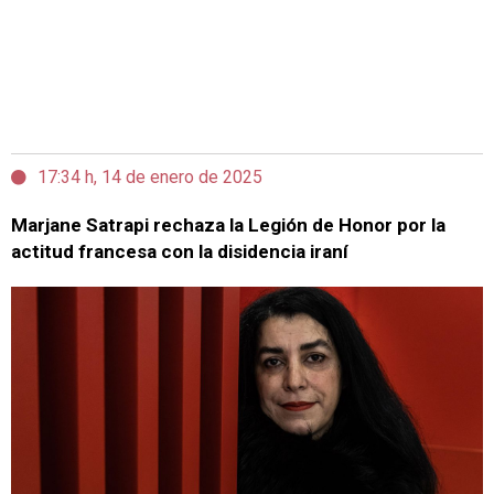
17:34 h, 14 de enero de 2025
Marjane Satrapi rechaza la Legión de Honor por la
actitud francesa con la disidencia iraní