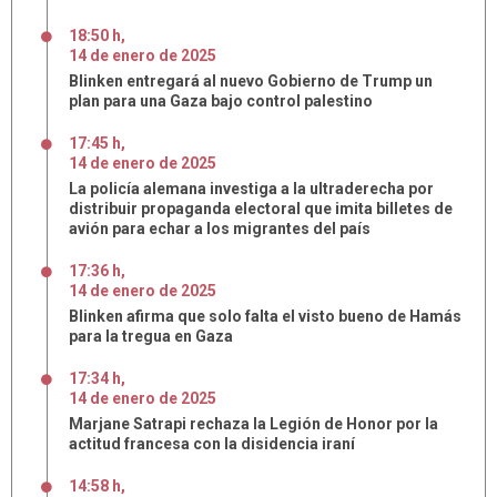
18:50 h
,
14
de
enero
de
2025
Blinken entregará al nuevo Gobierno de Trump un
plan para una Gaza bajo control palestino
17:45 h
,
14
de
enero
de
2025
La policía alemana investiga a la ultraderecha por
distribuir propaganda electoral que imita billetes de
avión para echar a los migrantes del país
17:36 h
,
14
de
enero
de
2025
Blinken afirma que solo falta el visto bueno de Hamás
para la tregua en Gaza
17:34 h
,
14
de
enero
de
2025
Marjane Satrapi rechaza la Legión de Honor por la
actitud francesa con la disidencia iraní
14:58 h
,