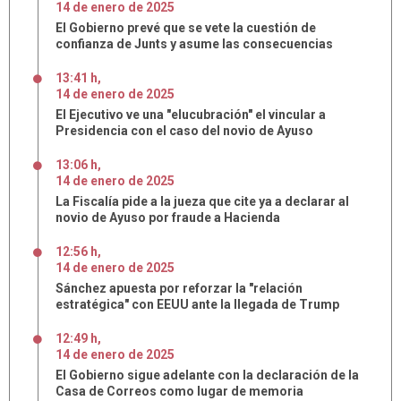
14
de
enero
de
2025
El Gobierno prevé que se vete la cuestión de
confianza de Junts y asume las consecuencias
13:41 h
,
14
de
enero
de
2025
El Ejecutivo ve una "elucubración" el vincular a
Presidencia con el caso del novio de Ayuso
13:06 h
,
14
de
enero
de
2025
La Fiscalía pide a la jueza que cite ya a declarar al
novio de Ayuso por fraude a Hacienda
12:56 h
,
14
de
enero
de
2025
Sánchez apuesta por reforzar la "relación
estratégica" con EEUU ante la llegada de Trump
12:49 h
,
14
de
enero
de
2025
El Gobierno sigue adelante con la declaración de la
Casa de Correos como lugar de memoria