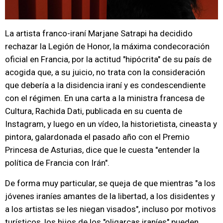
La artista franco-iraní Marjane Satrapi ha decidido
rechazar la Legión de Honor, la máxima condecoración
oficial en Francia, por la actitud "hipócrita" de su país de
acogida que, a su juicio, no trata con la consideración
que debería a la disidencia iraní y es condescendiente
con el régimen. En una carta a la ministra francesa de
Cultura, Rachida Dati, publicada en su cuenta de
Instagram, y luego en un vídeo, la historietista, cineasta y
pintora, galardonada el pasado año con el Premio
Princesa de Asturias, dice que le cuesta "entender la
política de Francia con Irán".
De forma muy particular, se queja de que mientras "a los
jóvenes iraníes amantes de la libertad, a los disidentes y
a los artistas se les niegan visados", incluso por motivos
turísticos, los hijos de los "oligarcas iraníes" pueden