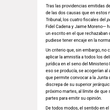
Tras las providencias emitidas d
de las dos causas que en estos 
Tribunal, los cuatro fiscales del
p
Fidel Cadena y Jaime Moreno— hab
un escrito en el que rechazaban 
pudiese tener encaje en la norma 
Un criterio que, sin embargo, no 
aplicar la amnistía a todos los d
jurídica en el seno del Ministerio
eso se producía, se acogerían al a
que permite convocar a la Junta
discrepa de su superior jerárquico
próximo martes, al límite de que
partes para emitir su opinión.
De todos modos, el sentido en el