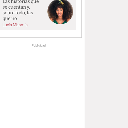
Las historias que
se cuentan y,
sobre todo, las
que no
Lucía Mbomío
Publicidad