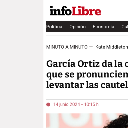
Política
Opinión
Economía
Cu
MINUTO A MINUTO
—
Kate Middleton 
García Ortiz da la 
que se pronuncien 
levantar las caut
14 junio 2024 - 10:15 h