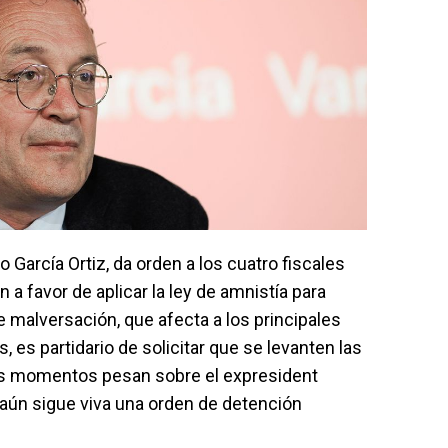
ro García Ortiz, da orden a los cuatro fiscales
 a favor de aplicar la ley de amnistía para
de malversación, que afecta a los principales
 es partidario de solicitar que se levanten las
os momentos pesan sobre el expresident
aún sigue viva una orden de detención