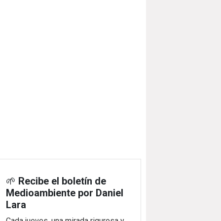
🌱
Recibe el boletín de
Medioambiente por Daniel
Lara
Cada jueves, una mirada rigurosa y