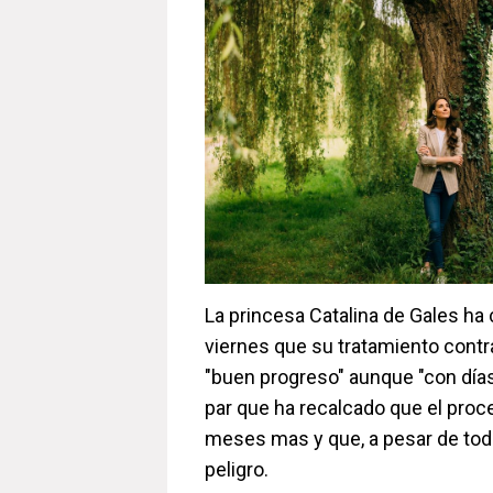
La princesa Catalina de Gales ha
viernes que su tratamiento contr
"buen progreso" aunque "con días
par que ha recalcado que el proc
meses mas y que, a pesar de todo
peligro.