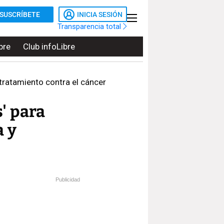
SUSCRÍBETE
INICIA SESIÓN
Transparencia total
bre
Club infoLibre
tratamiento contra el cáncer
s' para
a y
Publicidad