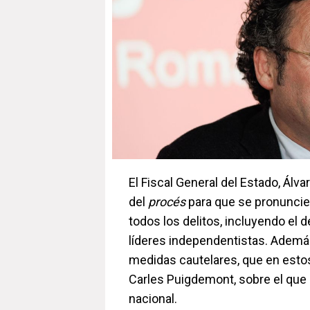
El Fiscal General del Estado, Álva
del
procés
para que se pronuncien
todos los delitos, incluyendo el 
líderes independentistas. Además,
medidas cautelares, que en est
Carles Puigdemont, sobre el que 
nacional.