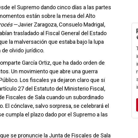
esde el Supremo dando cinco días a las partes
momentos están sobre la mesa del Alto
rocés
—Javier Zaragoza, Consuelo Madrigal,
ían trasladado al Fiscal General del Estado
que la malversación que estaba bajo la lupa
de olvido jurídico.
comparte García Ortiz, que ha dado orden de
elitos. Un movimiento que abre una guerra
 Público. Los fiscales ya dejaron claro que si
rtículo 27 del Estatuto del Ministerio Fiscal,
 de Fiscales de Sala cuando un subordinado
. El cónclave, salvo sorpresa, se celebrará el
 se cumpla el plazo dado por el Supremo a las
 que se pronuncie la Junta de Fiscales de Sala