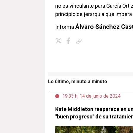
no es vinculante para García Orti
principio de jerarquía que impera 
Álvaro Sánchez Castr
Informa
Copiar enlace
Lo último, minuto a minuto
19:33 h, 14 de junio de 2024
Kate Middleton reaparece en un
"buen progreso" de su tratamien