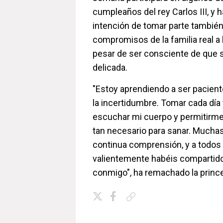
cumpleaños del rey Carlos III, y
intención de tomar parte también
compromisos de la familia real a l
pesar de ser consciente de que s
delicada.
"Estoy aprendiendo a ser pacien
la incertidumbre. Tomar cada día 
escuchar mi cuerpo y permitirm
tan necesario para sanar. Muchas
continua comprensión, y a todos
valientemente habéis compartido
conmigo", ha remachado la prince
Copiar enlace