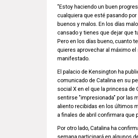
"Estoy haciendo un buen progres
cualquiera que esté pasando por 
buenos y malos. En los días malos
cansado y tienes que dejar que 
Pero en los días bueno, cuanto t
quieres aprovechar al máximo el s
manifestado.
El palacio de Kensington ha publ
comunicado de Catalina en su perfi
social X en el que la princesa de
sentirse "impresionada" por las 
aliento recibidas en los último
a finales de abril confirmara que
Por otro lado, Catalina ha confir
semana participará en algunos de