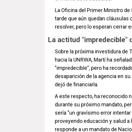
La Oficina del Primer Ministro d
tarde que aún quedan cláusulas d
resolver, pero lo esperan cerrar 
La actitud "impredecible"
Sobre la próxima investidura de T
hacia la UNRWA, Martí ha señala
"impredecible", pero ha recordad
desaparición de la agencia en su p
dejó de financiarla.
A este respecto, ha reconocido n
durante su próximo mandato, pero
sería "un gravísimo error intenta
proveyendo educación y salud a l
responde a un mandato de Nacio