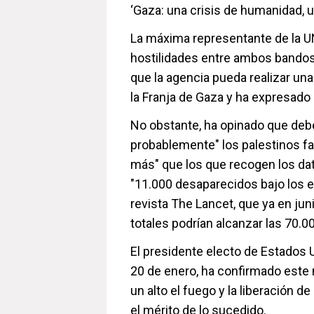
‘Gaza: una crisis de humanidad, un 
La máxima representante de la U
hostilidades entre ambos bandos,
que la agencia pueda realizar una
la Franja de Gaza y ha expresado 
No obstante, ha opinado que deb
probablemente" los palestinos fa
más" que los que recogen los dato
"11.000 desaparecidos bajo los 
revista The Lancet, que ya en jun
totales podrían alcanzar las 70.0
El presidente electo de Estados 
20 de enero, ha confirmado este
un alto el fuego y la liberación d
el mérito de lo sucedido.