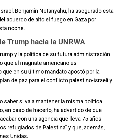
e Israel, Benjamín Netanyahu, ha asegurado esta
el acuerdo de alto el fuego en Gaza por
esta noche.
 de Trump hacia la UNRWA
rump y la política de su futura administración
do que el magnate americano es
o que en su último mandato apostó por la
lan de paz para el conflicto palestino-israelí y
o saber si va a mantener la misma política
, en caso de hacerlo, ha advertido de que
r acabar con una agencia que lleva 75 años
os refugiados de Palestina" y que, además,
nes Unidas.