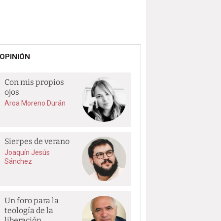
OPINIÓN
Con mis propios
ojos
Aroa Moreno Durán
Sierpes de verano
Joaquín Jesús
Sánchez
Un foro para la
teología de la
liberación