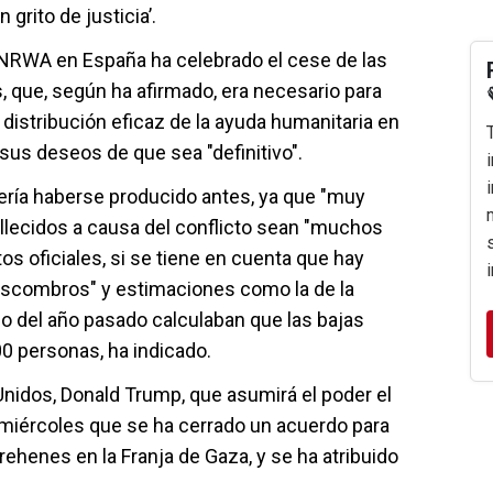
grito de justicia’.
NRWA en España ha celebrado el cese de las
 que, según ha afirmado, era necesario para
 distribución eficaz de la ayuda humanitaria en
sus deseos de que sea "definitivo".
ería haberse producido antes, ya que "muy
llecidos a causa del conflicto sean "muchos
s oficiales, si se tiene en cuenta que hay
escombros" y estimaciones como la de la
io del año pasado calculaban que las bajas
00 personas, ha indicado.
Unidos, Donald Trump, que asumirá el poder el
 miércoles que se ha cerrado un acuerdo para
e rehenes en la Franja de Gaza, y se ha atribuido