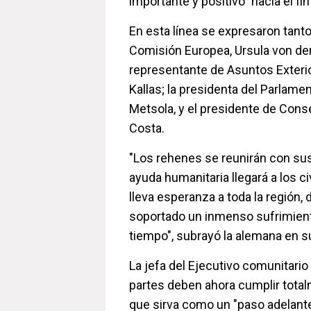
importante y positivo" hacia el fin
En esta línea se expresaron tanto
Comisión Europea, Ursula von der
representante de Asuntos Exterio
Kallas; la presidenta del Parlame
Metsola, y el presidente de Cons
Costa.
"Los rehenes se reunirán con sus
ayuda humanitaria llegará a los ci
lleva esperanza a toda la región,
soportado un inmenso sufrimien
tiempo", subrayó la alemana en s
La jefa del Ejecutivo comunitari
partes deben ahora cumplir total
que sirva como un "paso adelante 