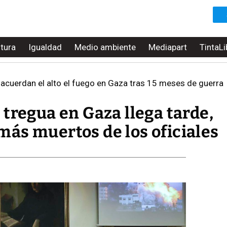
ltura
Igualdad
Medio ambiente
Mediapart
TintaLi
acuerdan el alto el fuego en Gaza tras 15 meses de guerra
tregua en Gaza llega tarde,
ás muertos de los oficiales