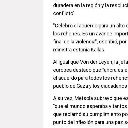
duradera en la región y la resoluc
conflicto".
"Celebro el acuerdo para un alto e
los rehenes. Es un avance importa
final de la violencia", escribió, po
ministra estonia Kallas.
Al igual que Von der Leyen, la jef
europea destacó que "ahora es 
el acuerdo para todos los rehenes
pueblo de Gaza y los ciudadanos d
A su vez, Metsola subrayó que e
"que el mundo esperaba y tantos 
que reclamó su cumplimiento po
punto de inflexión para una paz 