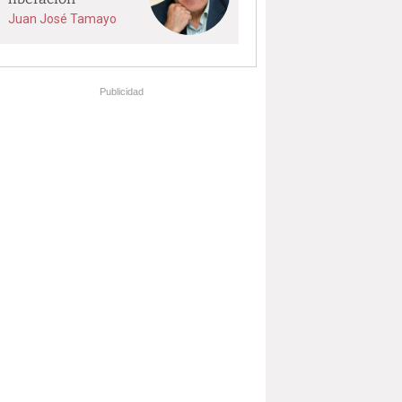
Juan José Tamayo
Publicidad