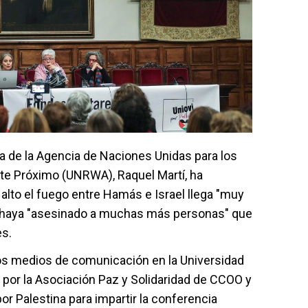
ña de la Agencia de Naciones Unidas para los
nte Próximo (UNRWA), Raquel Martí, ha
alto el fuego entre Hamás e Israel llega "muy
 haya "asesinado a muchas más personas" que
es.
 los medios de comunicación en la Universidad
a por la Asociación Paz y Solidaridad de CCOO y
por Palestina para impartir la conferencia