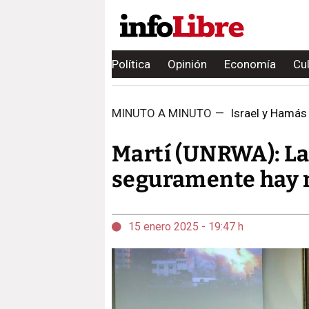
Política
Opinión
Economía
Cu
MINUTO A MINUTO
—
Israel y Hamás 
Martí (UNRWA): La 
seguramente hay m
15 enero 2025 - 19:47 h