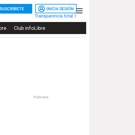
SUSCRÍBETE
INICIA SESIÓN
Transparencia total
bre
Club infoLibre
Publicidad