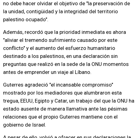
no debe hacer olvidar el objetivo de "la preservación de
la unidad, contigüidad y la integridad del territorio
palestino ocupado".
Además, recordó que la prioridad inmediata es ahora
"aliviar el tremendo sufrimiento causado por este
conflicto" y el aumento del esfuerzo humanitario
destinado a los palestinos, en una declaración sin
preguntas que realizó en la sede de la ONU momentos
antes de emprender un viaje al Líbano.
Guterres agradeció "el incansable compromiso"
mostrado por los mediadores que alumbraron esta
tregua, EEUU, Egipto y Catar, un trabajo del que la ONU ha
estado ausente de manera llamativa ante las pésimas
relaciones que el propio Guterres mantiene con el
gobierno de Israel.
A pesar de ello, volvió a ofrecer en sus declaraciones la