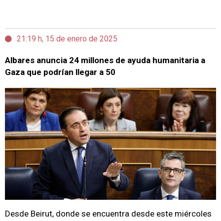
21:19 h, 15 de enero de 2025
Albares anuncia 24 millones de ayuda humanitaria a
Gaza que podrían llegar a 50
Desde Beirut, donde se encuentra desde este miércoles