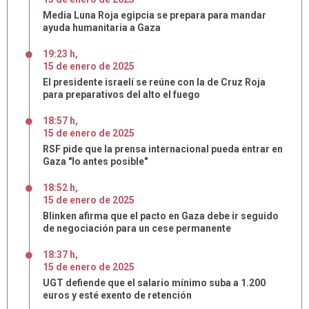
Media Luna Roja egipcia se prepara para mandar
ayuda humanitaria a Gaza
19:23 h
,
15
de
enero
de
2025
El presidente israelí se reúne con la de Cruz Roja
para preparativos del alto el fuego
18:57 h
,
15
de
enero
de
2025
RSF pide que la prensa internacional pueda entrar en
Gaza "lo antes posible"
18:52 h
,
15
de
enero
de
2025
Blinken afirma que el pacto en Gaza debe ir seguido
de negociación para un cese permanente
18:37 h
,
15
de
enero
de
2025
UGT defiende que el salario mínimo suba a 1.200
euros y esté exento de retención