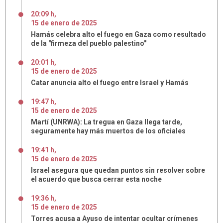
20:09 h
,
15
de
enero
de
2025
Hamás celebra alto el fuego en Gaza como resultado
de la "firmeza del pueblo palestino"
20:01 h
,
15
de
enero
de
2025
Catar anuncia alto el fuego entre Israel y Hamás
19:47 h
,
15
de
enero
de
2025
Martí (UNRWA): La tregua en Gaza llega tarde,
seguramente hay más muertos de los oficiales
19:41 h
,
15
de
enero
de
2025
Israel asegura que quedan puntos sin resolver sobre
el acuerdo que busca cerrar esta noche
19:36 h
,
15
de
enero
de
2025
Torres acusa a Ayuso de intentar ocultar crímenes