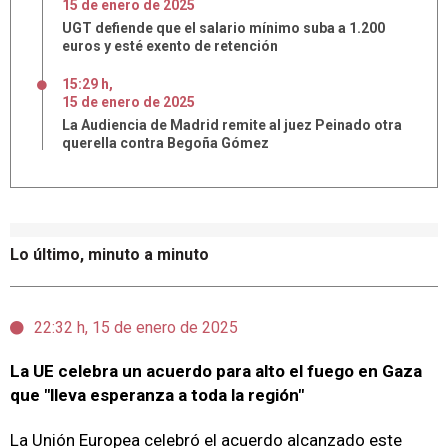
15
de
enero
de
2025
UGT defiende que el salario mínimo suba a 1.200
euros y esté exento de retención
15:29 h
,
15
de
enero
de
2025
La Audiencia de Madrid remite al juez Peinado otra
querella contra Begoña Gómez
Lo último, minuto a minuto
22:32 h, 15 de enero de 2025
La UE celebra un acuerdo para alto el fuego en Gaza
que "lleva esperanza a toda la región"
La Unión Europea celebró el acuerdo alcanzado este