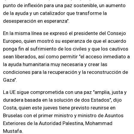
punto de inflexión para una paz sostenible, un aumento
de la ayuda y un catalizador que transforme la
desesperación en esperanza".
En la misma línea se expresó el presidente del Consejo
Europeo, quien mostró su esperanza de que el acuerdo
ponga fin al sufrimiento de los civiles y que los cautivos
sean liberados, así como permitir "el acceso inmediato a
la ayuda humanitaria muy necesaria y crear las
condiciones para la recuperación y la reconstrucción de
Gaza".
La UE sigue comprometida con una paz "amplia, justa y
duradera basada en la solución de dos Estados", dijo
Costa, quien este jueves tiene previsto reunirse en
Bruselas con el primer ministro y ministro de Asuntos
Exteriores de la Autoridad Palestina, Mohammad
Mustafa.