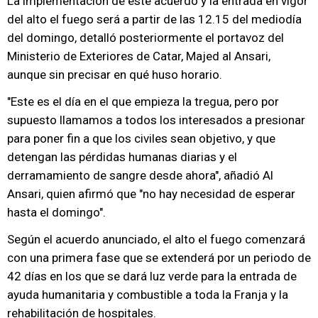
La implementación de este acuerdo y la entrada en vigor
del alto el fuego será a partir de las 12.15 del mediodía
del domingo, detalló posteriormente el portavoz del
Ministerio de Exteriores de Catar, Majed al Ansari,
aunque sin precisar en qué huso horario.
"Este es el día en el que empieza la tregua, pero por
supuesto llamamos a todos los interesados a presionar
para poner fin a que los civiles sean objetivo, y que
detengan las pérdidas humanas diarias y el
derramamiento de sangre desde ahora", añadió Al
Ansari, quien afirmó que "no hay necesidad de esperar
hasta el domingo".
Según el acuerdo anunciado, el alto el fuego comenzará
con una primera fase que se extenderá por un periodo de
42 días en los que se dará luz verde para la entrada de
ayuda humanitaria y combustible a toda la Franja y la
rehabilitación de hospitales.