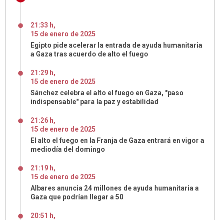
21:33 h
,
15
de
enero
de
2025
Egipto pide acelerar la entrada de ayuda humanitaria
a Gaza tras acuerdo de alto el fuego
21:29 h
,
15
de
enero
de
2025
Sánchez celebra el alto el fuego en Gaza, "paso
indispensable" para la paz y estabilidad
21:26 h
,
15
de
enero
de
2025
El alto el fuego en la Franja de Gaza entrará en vigor a
mediodía del domingo
21:19 h
,
15
de
enero
de
2025
Albares anuncia 24 millones de ayuda humanitaria a
Gaza que podrían llegar a 50
20:51 h
,