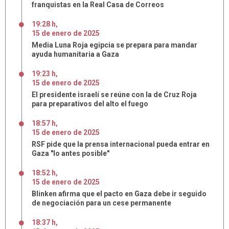
franquistas en la Real Casa de Correos
19:28 h
,
15
de
enero
de
2025
Media Luna Roja egipcia se prepara para mandar
ayuda humanitaria a Gaza
19:23 h
,
15
de
enero
de
2025
El presidente israelí se reúne con la de Cruz Roja
para preparativos del alto el fuego
18:57 h
,
15
de
enero
de
2025
RSF pide que la prensa internacional pueda entrar en
Gaza "lo antes posible"
18:52 h
,
15
de
enero
de
2025
Blinken afirma que el pacto en Gaza debe ir seguido
de negociación para un cese permanente
18:37 h
,