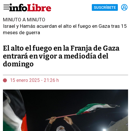
SUSCRÍBETE
MINUTO A MINUTO
Israel y Hamás acuerdan el alto el fuego en Gaza tras 15
meses de guerra
El alto el fuego en la Franja de Gaza
entrará en vigor a mediodía del
domingo
15 enero 2025 - 21:26 h