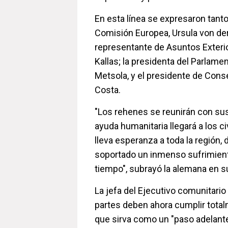
En esta línea se expresaron tanto
Comisión Europea, Ursula von der
representante de Asuntos Exterio
Kallas; la presidenta del Parlame
Metsola, y el presidente de Cons
Costa.
"Los rehenes se reunirán con sus
ayuda humanitaria llegará a los ci
lleva esperanza a toda la región,
soportado un inmenso sufrimien
tiempo", subrayó la alemana en s
La jefa del Ejecutivo comunitari
partes deben ahora cumplir total
que sirva como un "paso adelante 