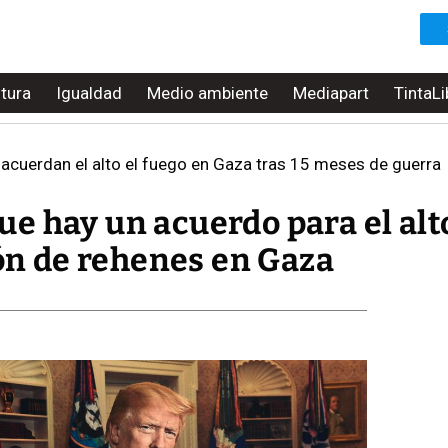
ltura
Igualdad
Medio ambiente
Mediapart
TintaLi
acuerdan el alto el fuego en Gaza tras 15 meses de guerra
e hay un acuerdo para el alto
ión de rehenes en Gaza