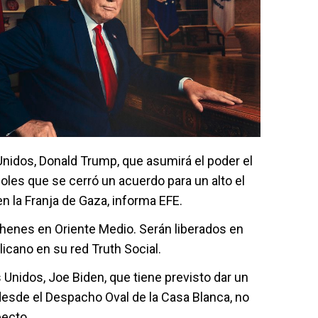
Unidos, Donald Trump, que asumirá el poder el
oles que se cerró un acuerdo para un alto el
en la Franja de Gaza, informa EFE.
henes en Oriente Medio. Serán liberados en
blicano en su red Truth Social.
 Unidos, Joe Biden, que tiene previsto dar un
esde el Despacho Oval de la Casa Blanca, no
pecto.