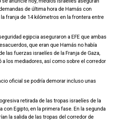
 se anuncie hoy, medios israelíes aseguran
er demandas de última hora de Hamás con
 la franja de 14 kilómetros en la frontera entre
seguridad egipcia aseguraron a EFE que ambas
 desacuerdos, que eran que Hamás no había
de las fuerzas israelíes de la Franja de Gaza,
ó a los mediadores, así como sobre el corredor
cio oficial se podría demorar incluso unas
gresiva retirada de las tropas israelíes de la
a con Egipto, en la primera fase. En la segunda
an la salida de las tropas del corredor de