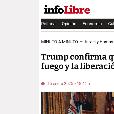
Política
Opinión
Economía
Cu
MINUTO A MINUTO
—
Israel y Hamás 
Trump confirma qu
fuego y la liberac
15 enero 2025 - 18:41 h