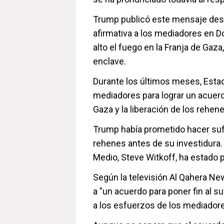
Trump publicó este mensaje des
afirmativa a los mediadores en D
alto el fuego en la Franja de Gaza
enclave.
Durante los últimos meses, Estad
mediadores para lograr un acuerdo
Gaza y la liberación de los rehe
Trump había prometido hacer sufri
rehenes antes de su investidura.
Medio, Steve Witkoff, ha estado p
Según la televisión Al Qahera News
a "un acuerdo para poner fin al s
a los esfuerzos de los mediadore