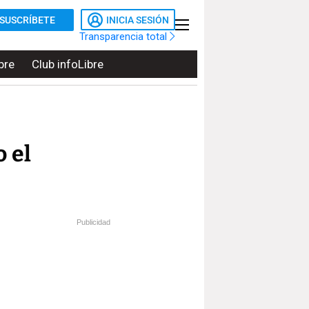
SUSCRÍBETE
INICIA SESIÓN
Transparencia total
bre
Club infoLibre
 el
Publicidad