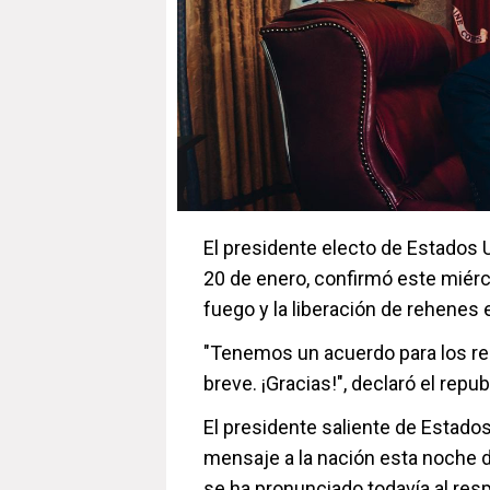
El presidente electo de Estados 
20 de enero, confirmó este miérc
fuego y la liberación de rehenes 
"Tenemos un acuerdo para los re
breve. ¡Gracias!", declaró el repu
El presidente saliente de Estados
mensaje a la nación esta noche d
se ha pronunciado todavía al res