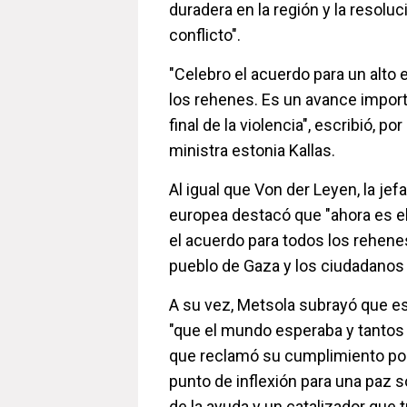
duradera en la región y la resoluc
conflicto".
"Celebro el acuerdo para un alto e
los rehenes. Es un avance importa
final de la violencia", escribió, po
ministra estonia Kallas.
Al igual que Von der Leyen, la jef
europea destacó que "ahora es 
el acuerdo para todos los rehenes
pueblo de Gaza y los ciudadanos d
A su vez, Metsola subrayó que e
"que el mundo esperaba y tantos 
que reclamó su cumplimiento po
punto de inflexión para una paz 
de la ayuda y un catalizador que 