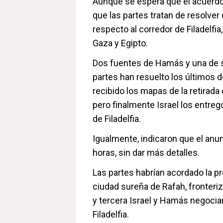
Aunque se espera que el acuerdo
que las partes tratan de resolv
respecto al corredor de Filadelfia,
Gaza y Egipto.
Dos fuentes de Hamás y una de 
partes han resuelto los últimos
recibido los mapas de la retirada 
pero finalmente Israel los entreg
de Filadelfia.
Igualmente, indicaron que el anun
horas, sin dar más detalles.
Las partes habrían acordado la pro
ciudad sureña de Rafah, fronteriz
y tercera Israel y Hamás negociarí
Filadelfia.