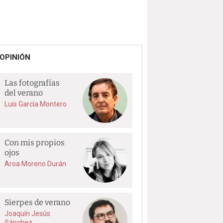
OPINIÓN
Las fotografías
del verano
Luis García Montero
Con mis propios
ojos
Aroa Moreno Durán
Sierpes de verano
Joaquín Jesús
Sánchez