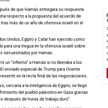
pués de que Hamás entregara su respuesta
oha respecto a la propuesta del acuerdo de
, tras más de un año de ofensiva israelí en el
os Unidos, Egipto y Catar han ejercido como
 para una tregua en la ofensiva israelí sobre
nes secuestrados por Hamás.
r un "infierno" a Hamás si no liberaba a los
 El enviado especial de Trump para Oriente
resente en la recta final de las negociaciones.
, cercana a la inteligencia de Egipto, se llegó
ufrimiento del pueblo palestino en Gaza gracias
s después de horas de trabajo duro".