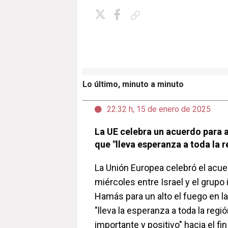
Copiar enlace
Lo último, minuto a minuto
22:32 h, 15 de enero de 2025
La UE celebra un acuerdo para a
que "lleva esperanza a toda la r
La Unión Europea celebró el acu
miércoles entre Israel y el grupo 
Hamás para un alto el fuego en la
"lleva la esperanza a toda la regi
importante y positivo" hacia el fin