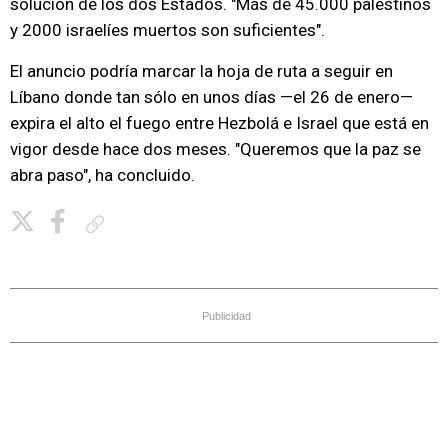
solución de los dos Estados. "Más de 45.000 palestinos
y 2000 israelíes muertos son suficientes".
El anuncio podría marcar la hoja de ruta a seguir en
Líbano donde tan sólo en unos días —el 26 de enero—
expira el alto el fuego entre Hezbolá e Israel que está en
vigor desde hace dos meses. "Queremos que la paz se
abra paso", ha concluido.
Copiar enlace
Publicidad