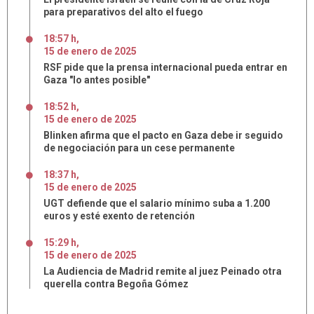
para preparativos del alto el fuego
18:57 h
,
15
de
enero
de
2025
RSF pide que la prensa internacional pueda entrar en
Gaza "lo antes posible"
18:52 h
,
15
de
enero
de
2025
Blinken afirma que el pacto en Gaza debe ir seguido
de negociación para un cese permanente
18:37 h
,
15
de
enero
de
2025
UGT defiende que el salario mínimo suba a 1.200
euros y esté exento de retención
15:29 h
,
15
de
enero
de
2025
La Audiencia de Madrid remite al juez Peinado otra
querella contra Begoña Gómez