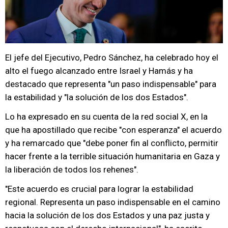
El jefe del Ejecutivo, Pedro Sánchez, ha celebrado hoy el
alto el fuego alcanzado entre Israel y Hamás y ha
destacado que representa "un paso indispensable" para
la estabilidad y "la solución de los dos Estados".
Lo ha expresado en su cuenta de la red social X, en la
que ha apostillado que recibe "con esperanza" el acuerdo
y ha remarcado que "debe poner fin al conflicto, permitir
hacer frente a la terrible situación humanitaria en Gaza y
la liberación de todos los rehenes".
"Este acuerdo es crucial para lograr la estabilidad
regional. Representa un paso indispensable en el camino
hacia la solución de los dos Estados y una paz justa y