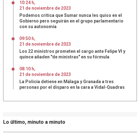
10:24 h
,
21
de
noviembre
de
2023
Podemos critica que Sumar nunca les quiso en el
Gobierno pero seguirán en el grupo parlamentario
con su autonomía
09:50 h
,
21
de
noviembre
de
2023
Los 22 ministros prometen el cargo ante Felipe VI y
quince añaden "de ministras" en su fórmula
08:10 h
,
21
de
noviembre
de
2023
La Policía detiene en Málaga y Granada a tres
personas por el disparo en la cara a Vidal-Quadras
Lo último, minuto a minuto