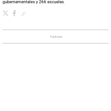
gubernamentales y 266 escuelas.
Copiar enlace
Publicidad