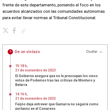
frente de este departamento, poniendo el foco en los
acuerdos alcanzados con las comunidades autónomas
para evitar llevar normas al Tribunal Constitucional.
Copiar enlace
De un vistazo
Ocultar
15:18 h
,
21
de
noviembre
de
2023
El Gobierno asegura que no le preocupan los cinco
votos de Podemos tras las críticas de Montero y
Belarra
14:16 h
,
21
de
noviembre
de
2023
Feijóo deja entrever que Gamarra no seguirá como
portavoz en el Congreso