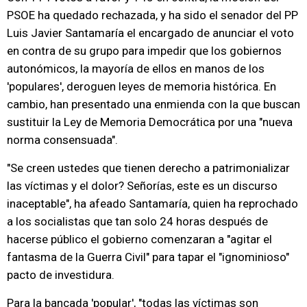
PSOE ha quedado rechazada, y ha sido el senador del PP
Luis Javier Santamaría el encargado de anunciar el voto
en contra de su grupo para impedir que los gobiernos
autonómicos, la mayoría de ellos en manos de los
'populares', deroguen leyes de memoria histórica. En
cambio, han presentado una enmienda con la que buscan
sustituir la Ley de Memoria Democrática por una "nueva
norma consensuada".
"Se creen ustedes que tienen derecho a patrimonializar
las víctimas y el dolor? Señorías, este es un discurso
inaceptable", ha afeado Santamaría, quien ha reprochado
a los socialistas que tan solo 24 horas después de
hacerse público el gobierno comenzaran a "agitar el
fantasma de la Guerra Civil" para tapar el "ignominioso"
pacto de investidura.
Para la bancada 'popular', "todas las víctimas son