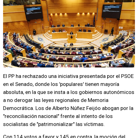
El PP ha rechazado una iniciativa presentada por el PSOE
en el Senado, donde los 'populares' tienen mayoría
absoluta, en la que se insta a los gobiernos autonómicos
a no derogar las leyes regionales de Memoria
Democrática. Los de Alberto Núñez Feijóo abogan por la
"reconciliación nacional" frente al intento de los
socialistas de "patrimonializar" las víctimas.
Con 114 votos a favor y 145 en contra, la moción del