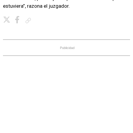
estuviera”, razona el juzgador.
Copiar enlace
Publicidad