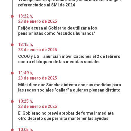
referenciados al SMI de 2024
13:22 h
,
23
de
enero
de
2025
Feijóo acusa al Gobierno de utilizar a los
pensionistas como "escudos humanos"
13:15 h
,
23
de
enero
de
2025
CCOO y UGT anuncian movilizaciones el 2 de febrero
contra el bloqueo de las medidas sociales
11:49 h
,
23
de
enero
de
2025
Milei dice que Sánchez intenta con sus medidas para
las redes sociales "callar" a quienes piensan distinto
10:25 h
,
23
de
enero
de
2025
El Gobierno no prevé aprobar de forma inmediata
otro decreto que permita mantener las ayudas
10:05 h
,