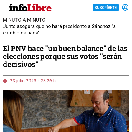
SUSCRÍBETE
MINUTO A MINUTO
Junts asegura que no hará presidente a Sánchez "a
cambio de nada"
El PNV hace "un buen balance" de las
elecciones porque sus votos "serán
decisivos"
23 julio 2023 - 23:26 h