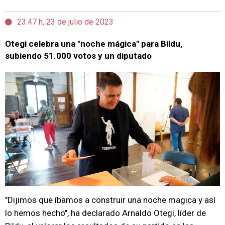
23:47 h, 23 de julio de 2023
Otegi celebra una "noche mágica" para Bildu,
subiendo 51.000 votos y un diputado
"Dijimos que íbamos a construir una noche magica y así
lo hemos hecho", ha declarado Arnaldo Otegi, líder de