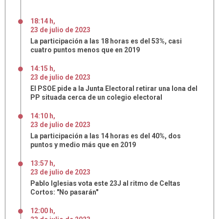
18:14 h
,
23
de
julio
de
2023
La participación a las 18 horas es del 53%, casi
cuatro puntos menos que en 2019
14:15 h
,
23
de
julio
de
2023
El PSOE pide a la Junta Electoral retirar una lona del
PP situada cerca de un colegio electoral
14:10 h
,
23
de
julio
de
2023
La participación a las 14 horas es del 40%, dos
puntos y medio más que en 2019
13:57 h
,
23
de
julio
de
2023
Pablo Iglesias vota este 23J al ritmo de Celtas
Cortos: "No pasarán"
12:00 h
,