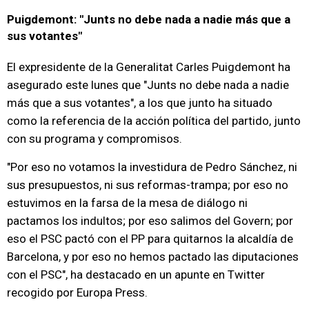
Puigdemont: "Junts no debe nada a nadie más que a
sus votantes"
El expresidente de la Generalitat Carles Puigdemont ha
asegurado este lunes que "Junts no debe nada a nadie
más que a sus votantes", a los que junto ha situado
como la referencia de la acción política del partido, junto
con su programa y compromisos.
"Por eso no votamos la investidura de Pedro Sánchez, ni
sus presupuestos, ni sus reformas-trampa; por eso no
estuvimos en la farsa de la mesa de diálogo ni
pactamos los indultos; por eso salimos del Govern; por
eso el PSC pactó con el PP para quitarnos la alcaldía de
Barcelona, y por eso no hemos pactado las diputaciones
con el PSC", ha destacado en un apunte en Twitter
recogido por Europa Press.