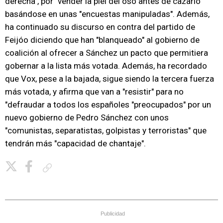
derecha", por "vender la piel del oso antes de cazarlo"
basándose en unas "encuestas manipuladas". Además,
ha continuado su discurso en contra del partido de
Feijóo diciendo que han "blanqueado" al gobierno de
coalición al ofrecer a Sánchez un pacto que permitiera
gobernar a la lista más votada. Además, ha recordado
que Vox, pese a la bajada, sigue siendo la tercera fuerza
más votada, y afirma que van a "resistir" para no
"defraudar a todos los españoles "preocupados" por un
nuevo gobierno de Pedro Sánchez con unos
"comunistas, separatistas, golpistas y terroristas" que
tendrán más "capacidad de chantaje".
Copiar enlace
Publicidad