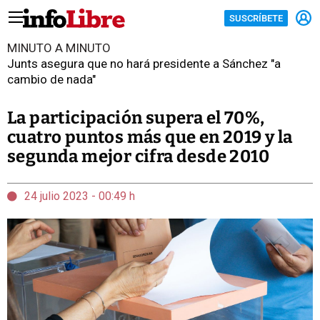
SUSCRÍBETE
MINUTO A MINUTO
Junts asegura que no hará presidente a Sánchez "a
cambio de nada"
La participación supera el 70%,
cuatro puntos más que en 2019 y la
segunda mejor cifra desde 2010
24 julio 2023 - 00:49 h