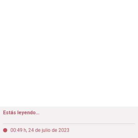
Estás leyendo...
00:49 h, 24 de julio de 2023