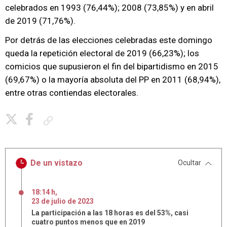
celebrados en 1993 (76,44%); 2008 (73,85%) y en abril
de 2019 (71,76%).
Por detrás de las elecciones celebradas este domingo
queda la repetición electoral de 2019 (66,23%); los
comicios que supusieron el fin del bipartidismo en 2015
(69,67%) o la mayoría absoluta del PP en 2011 (68,94%),
entre otras contiendas electorales.
Copiar enlace
De un vistazo
Ocultar
18:14 h
,
23
de
julio
de
2023
La participación a las 18 horas es del 53%, casi
cuatro puntos menos que en 2019