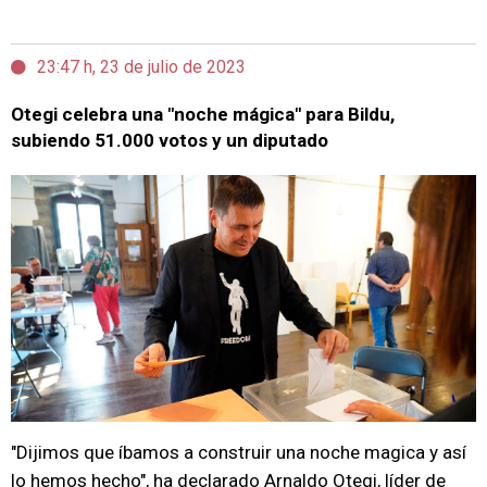
23:47 h, 23 de julio de 2023
Otegi celebra una "noche mágica" para Bildu,
subiendo 51.000 votos y un diputado
"Dijimos que íbamos a construir una noche magica y así
lo hemos hecho", ha declarado Arnaldo Otegi, líder de