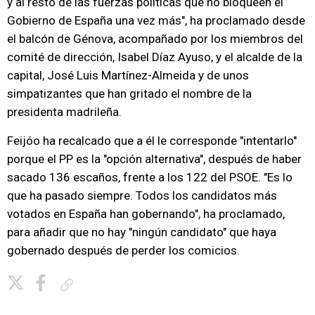
y al resto de las fuerzas políticas que no bloqueen el
Gobierno de España una vez más", ha proclamado desde
el balcón de Génova, acompañado por los miembros del
comité de dirección, Isabel Díaz Ayuso, y el alcalde de la
capital, José Luis Martínez-Almeida y de unos
simpatizantes que han gritado el nombre de la
presidenta madrileña.
Feijóo ha recalcado que a él le corresponde "intentarlo"
porque el PP es la "opción alternativa", después de haber
sacado 136 escaños, frente a los 122 del PSOE. "Es lo
que ha pasado siempre. Todos los candidatos más
votados en España han gobernando", ha proclamado,
para añadir que no hay "ningún candidato" que haya
gobernado después de perder los comicios.
Copiar enlace