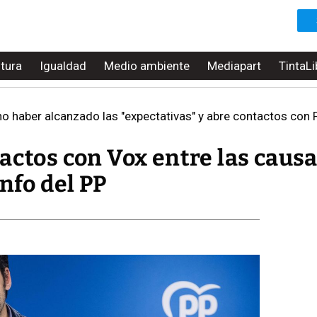
ltura
Igualdad
Medio ambiente
Mediapart
TintaLi
o haber alcanzado las "expectativas" y abre contactos con 
actos con Vox entre las causa
unfo del PP