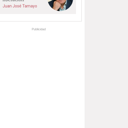
Juan José Tamayo
Publicidad