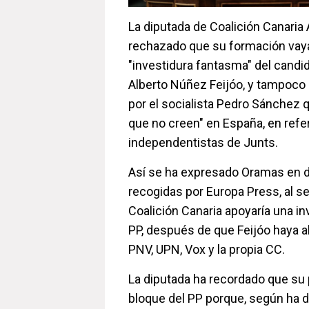
La diputada de Coalición Canari
rechazado que su formación vaya
"investidura fantasma" del candid
Alberto Núñez Feijóo, y tampoco 
por el socialista Pedro Sánchez 
que no creen" en España, en refer
independentistas de Junts.
Así se ha expresado Oramas en d
recogidas por Europa Press, al se
Coalición Canaria apoyaría una inv
PP, después de que Feijóo haya a
PNV, UPN, Vox y la propia CC.
La diputada ha recordado que su p
bloque del PP porque, según ha 