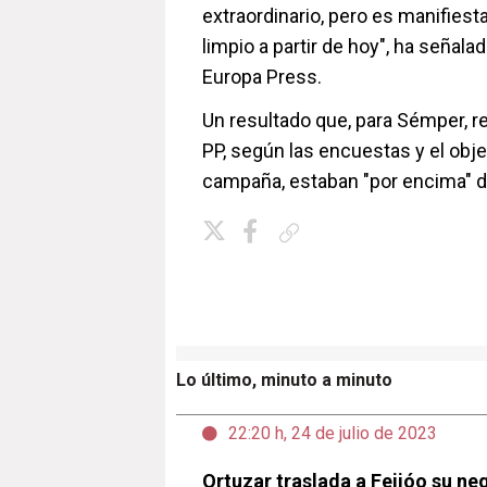
extraordinario, pero es manifiest
limpio a partir de hoy", ha señal
Europa Press.
Un resultado que, para Sémper, re
PP, según las encuestas y el obj
campaña, estaban "por encima" de
Copiar enlace
Lo último, minuto a minuto
22:20 h, 24 de julio de 2023
Ortuzar traslada a Feijóo su neg