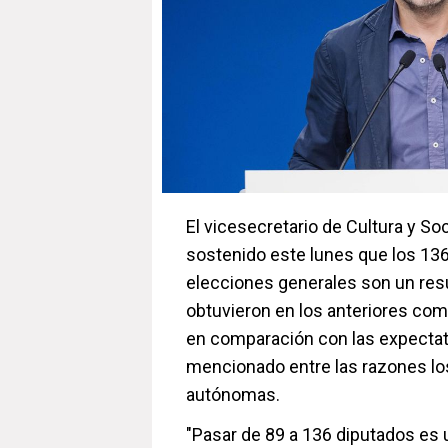
El vicesecretario de Cultura y So
sostenido este lunes que los 136
elecciones generales son un resu
obtuvieron en los anteriores com
en comparación con las expectati
mencionado entre las razones l
autónomas.
"Pasar de 89 a 136 diputados es 