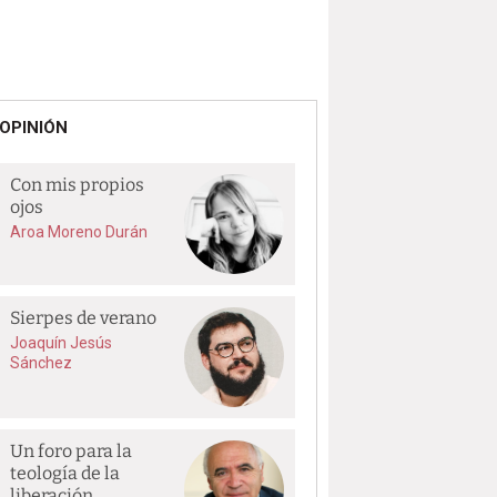
OPINIÓN
Con mis propios
ojos
Aroa Moreno Durán
Sierpes de verano
Joaquín Jesús
Sánchez
Un foro para la
teología de la
liberación