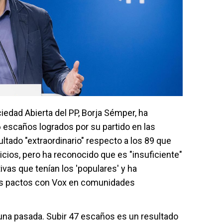
ciedad Abierta del PP, Borja Sémper, ha
 escaños logrados por su partido en las
ltado "extraordinario" respecto a los 89 que
icios, pero ha reconocido que es "insuficiente"
vas que tenían los 'populares' y ha
os pactos con Vox en comunidades
una pasada. Subir 47 escaños es un resultado