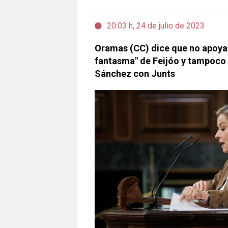
20:03 h, 24 de julio de 2023
Oramas (CC) dice que no apoyar
fantasma" de Feijóo y tampoco
Sánchez con Junts