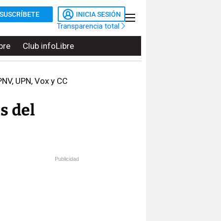
SUSCRÍBETE
INICIA SESIÓN
Transparencia total
bre
Club infoLibre
PNV, UPN, Vox y CC
s del
Publicidad