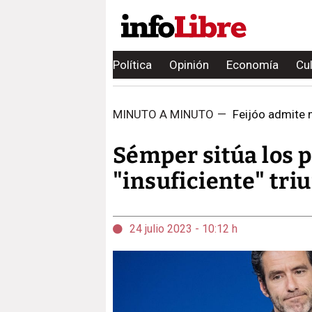
Política
Opinión
Economía
Cu
MINUTO A MINUTO
—
Feijóo admite n
Sémper sitúa los p
"insuficiente" tri
24 julio 2023 - 10:12 h