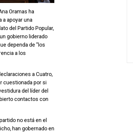
a Ana Oramas ha
 a apoyar una
ato del Partido Popular,
un gobierno liderado
que dependa de "los
encia a los
eclaraciones a Cuatro,
r cuestionada por si
estidura del líder del
bierto contactos con
artido no está en el
dicho, han gobernado en