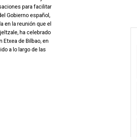
aciones para facilitar
del Gobierno español,
a en la reunión que el
jeltzale, ha celebrado
n Etxea de Bilbao, en
o a lo largo de las