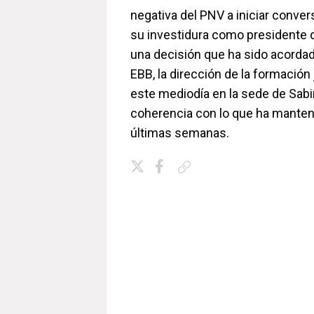
negativa del PNV a iniciar convers
su investidura como presidente 
una decisión que ha sido acordad
EBB, la dirección de la formación 
este mediodía en la sede de Sabi
coherencia con lo que ha mantenid
últimas semanas.
Copiar enlace