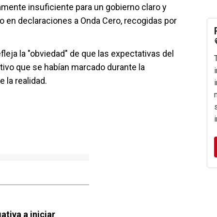
amente insuficiente para un gobierno claro y
ado en declaraciones a Onda Cero, recogidas por
fleja la "obviedad" de que las expectativas del
etivo que se habían marcado durante la
 la realidad.
ativa a iniciar