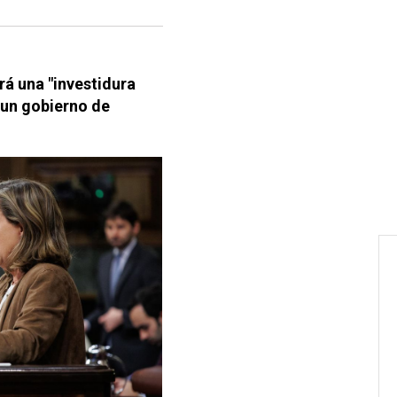
á una "investidura
 un gobierno de