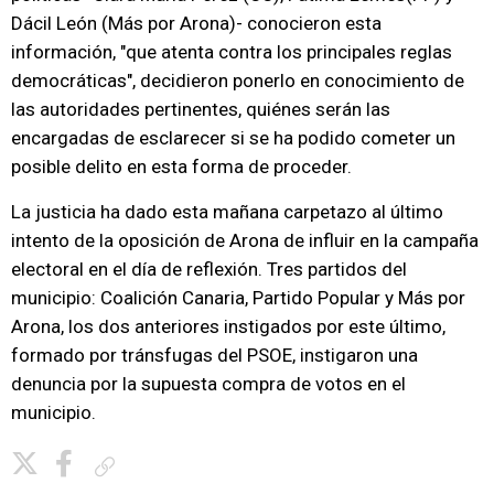
Dácil León (Más por Arona)- conocieron esta
información, "que atenta contra los principales reglas
democráticas", decidieron ponerlo en conocimiento de
las autoridades pertinentes, quiénes serán las
encargadas de esclarecer si se ha podido cometer un
posible delito en esta forma de proceder.
La justicia ha dado esta mañana carpetazo al último
intento de la oposición de Arona de influir en la campaña
electoral en el día de reflexión. Tres partidos del
municipio: Coalición Canaria, Partido Popular y Más por
Arona, los dos anteriores instigados por este último,
formado por tránsfugas del PSOE, instigaron una
denuncia por la supuesta compra de votos en el
municipio.
Copiar enlace