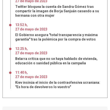
27
de
mayo
de
2023
Twitter bloquea la cuenta de Sandra Gómez tras
compartir la imagen de Borja Sanjuán casando a su
hermana con otra mujer
13:52 h
,
27
de
mayo
de
2023
El Gobierno asegura "total transparencia y máxima
garantía" tras la polémica por la compra de votos
12:25 h
,
27
de
mayo
de
2023
Belarra critica que no se haya hablado de vivienda,
educación o sanidad pública en la campaña
11:40 h
,
27
de
mayo
de
2023
Kiev insinúa el inicio de la contraofensiva ucraniana:
"Es hora de devolveros lo vuestro"