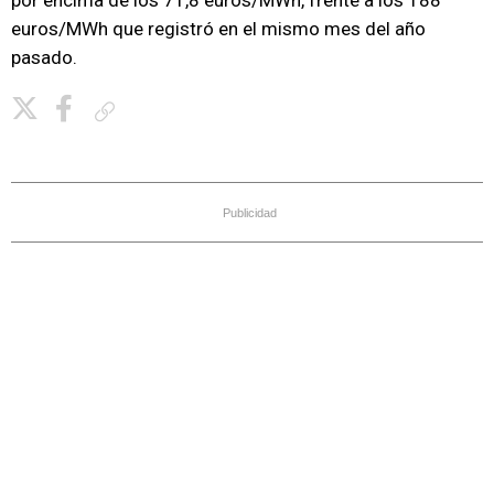
por encima de los 71,8 euros/MWh, frente a los 188
euros/MWh que registró en el mismo mes del año
pasado.
Copiar enlace
Publicidad