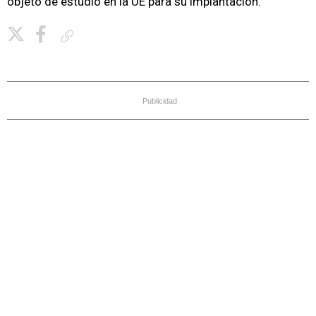
objeto de estudio en la UE para su implantación.
Copiar enlace
Publicidad