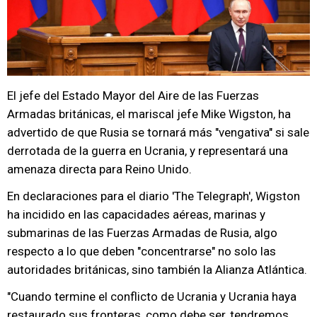
El jefe del Estado Mayor del Aire de las Fuerzas
Armadas británicas, el mariscal jefe Mike Wigston, ha
advertido de que Rusia se tornará más "vengativa" si sale
derrotada de la guerra en Ucrania, y representará una
amenaza directa para Reino Unido.
En declaraciones para el diario 'The Telegraph', Wigston
ha incidido en las capacidades aéreas, marinas y
submarinas de las Fuerzas Armadas de Rusia, algo
respecto a lo que deben "concentrarse" no solo las
autoridades británicas, sino también la Alianza Atlántica.
"Cuando termine el conflicto de Ucrania y Ucrania haya
restaurado sus fronteras, como debe ser, tendremos