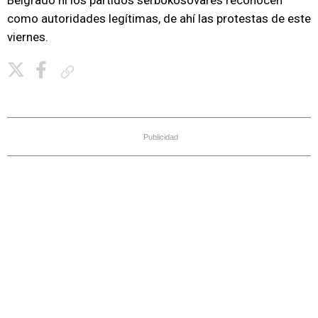
Belgrado ni los partidos serbokosovares reconocen
como autoridades legítimas, de ahí las protestas de este
viernes.
Copiar enlace
Publicidad