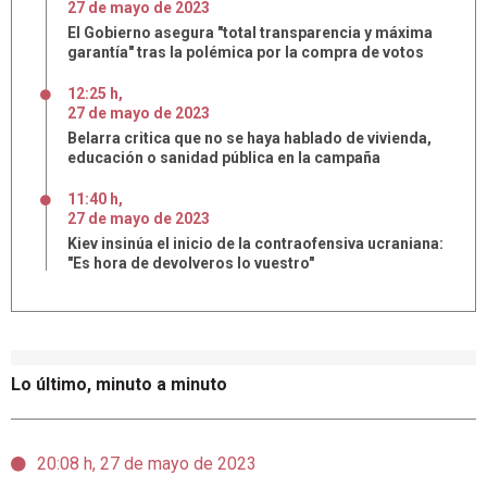
27
de
mayo
de
2023
El Gobierno asegura "total transparencia y máxima
garantía" tras la polémica por la compra de votos
12:25 h
,
27
de
mayo
de
2023
Belarra critica que no se haya hablado de vivienda,
educación o sanidad pública en la campaña
11:40 h
,
27
de
mayo
de
2023
Kiev insinúa el inicio de la contraofensiva ucraniana:
"Es hora de devolveros lo vuestro"
Lo último, minuto a minuto
20:08 h, 27 de mayo de 2023