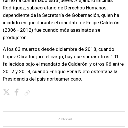
Así lo ha confirmado este jueves Alejandro Encinas
Rodríguez, subsecretario de Derechos Humanos,
dependiente de la Secretaría de Gobernación, quien ha
incidido en que durante el mandato de Felipe Calderón
(2006 - 2012) fue cuando más asesinatos se
produjeron.
A los 63 muertos desde diciembre de 2018, cuando
López Obrador juró el cargo, hay que sumar otros 101
fallecidos bajo el mandato de Calderón, y otros 96 entre
2012 y 2018, cuando Enrique Peña Nieto ostentaba la
Presidencia del país norteamericano.
Copiar enlace
Publicidad