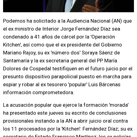
Podemos ha solicitado a la Audiencia Nacional (AN) que
el ex ministro de Interior Jorge Fernández Díaz sea
condenado a 41 años de cárcel por la 'Operación
Kitchen', así como que el ex presidente del Gobierno
Mariano Rajoy, su ex 'número dos' Soraya Sáenz de
Santamaría y la ex secretaria general del PP María
Dolores de Cospedal testifiquen en el futuro juicio por el
presunto dispositivo parapolicial puesto en marcha para
espiar y robar al ex tesorero 'popular' Luis Bárcenas
información comprometedora.
La acusación popular que ejerce la formación 'morada'
ha presentado este jueves su escrito de conclusiones
provisionales instando a la AN a abrir juicio oral contra
los 11 procesados por la 'Kitchen': Fernández Díaz; su ex
secretario de Estado Francisco Martínez; los ex policías