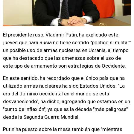
El presidente ruso, Vladimir Putin, ha explicado este
jueves que para Rusia no tiene sentido "político ni militar"
un posible uso de armas nucleares en Ucrania, al tiempo
que ha destacado que las amenazas sobre el uso de
este tipo de armamento son estrategias de Occidente.
En este sentido, ha recordado que el único país que ha
utilizado armas nucleares ha sido Estados Unidos. "La
era del dominio occidental en el mundo se está
desvaneciendo", ha dicho, agregando que estamos en un
"punto de inflexión", ya que es la década "más peligrosa"
desde la Segunda Guerra Mundial.
Putin ha puesto sobre la mesa también que "mientras