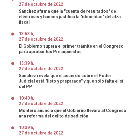
27
de
octubre
de
2022
Sánchez afirma que la "cuenta de resultados" de
eléctricas y bancos justifica la "idoneidad" del alza
fiscal
13:53 h
,
27
de
octubre
de
2022
El Gobierno supera el primer trámite en el Congreso
para aprobar los Presupuestos
13:39 h
,
27
de
octubre
de
2022
Sánchez revela que el acuerdo sobre el Poder
Judicial está "listo y preparado" y que sólo falta el sí
del PP
10:40 h
,
27
de
octubre
de
2022
Montero anuncia que el Gobierno llevará al Congreso
una reforma del delito de sedición
10:39 h
,
27
de
octubre
de
2022