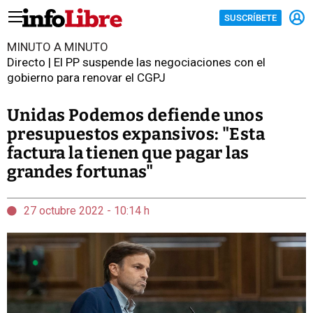
SUSCRÍBETE
MINUTO A MINUTO
Directo | El PP suspende las negociaciones con el
gobierno para renovar el CGPJ
Unidas Podemos defiende unos
presupuestos expansivos: "Esta
factura la tienen que pagar las
grandes fortunas"
27 octubre 2022 - 10:14 h