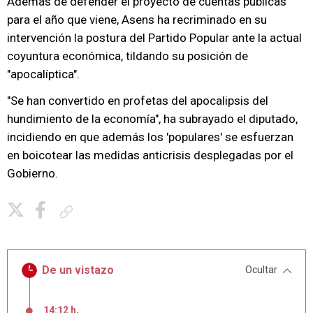
Además de defender el proyecto de cuentas públicas
para el año que viene, Asens ha recriminado en su
intervención la postura del Partido Popular ante la actual
coyuntura económica, tildando su posición de
"apocalíptica".
"Se han convertido en profetas del apocalipsis del
hundimiento de la economía", ha subrayado el diputado,
incidiendo en que además los 'populares' se esfuerzan
en boicotear las medidas anticrisis desplegadas por el
Gobierno.
Copiar enlace
De un vistazo
Ocultar
14:12 h
,