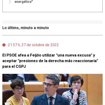
energético"
Lo último, minuto a minuto
21:37 h, 27 de octubre de 2022
El PSOE afea a Feijóo utilizar "una nueva excusa" y
aceptar "presiones de la derecha más reaccionaria"
para el CGPJ