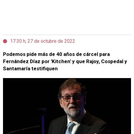
17:30 h, 27 de octubre de 2022
Podemos pide más de 40 años de cárcel para
Fernández Díaz por 'Kitchen' y que Rajoy, Cospedal y
Santamaría testifiquen