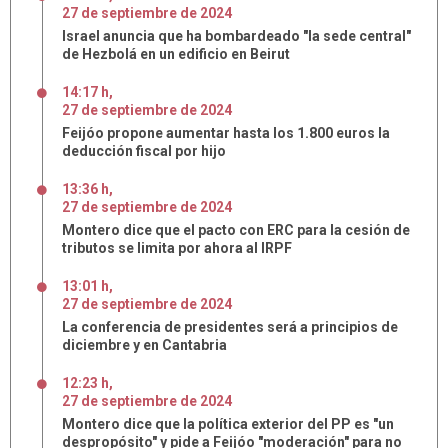
27
de
septiembre
de
2024
Israel anuncia que ha bombardeado "la sede central"
de Hezbolá en un edificio en Beirut
14:17 h
,
27
de
septiembre
de
2024
Feijóo propone aumentar hasta los 1.800 euros la
deducción fiscal por hijo
13:36 h
,
27
de
septiembre
de
2024
Montero dice que el pacto con ERC para la cesión de
tributos se limita por ahora al IRPF
13:01 h
,
27
de
septiembre
de
2024
La conferencia de presidentes será a principios de
diciembre y en Cantabria
12:23 h
,
27
de
septiembre
de
2024
Montero dice que la política exterior del PP es "un
despropósito" y pide a Feijóo "moderación" para no