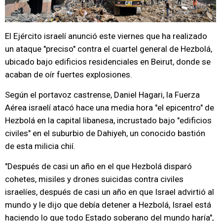
El Ejército israelí anunció este viernes que ha realizado
un ataque "preciso" contra el cuartel general de Hezbolá,
ubicado bajo edificios residenciales en Beirut, donde se
acaban de oír fuertes explosiones.
Según el portavoz castrense, Daniel Hagari, la Fuerza
Aérea israelí atacó hace una media hora "el epicentro" de
Hezbolá en la capital libanesa, incrustado bajo "edificios
civiles" en el suburbio de Dahiyeh, un conocido bastión
de esta milicia chií.
"Después de casi un año en el que Hezbolá disparó
cohetes, misiles y drones suicidas contra civiles
israelíes, después de casi un año en que Israel advirtió al
mundo y le dijo que debía detener a Hezbolá, Israel está
haciendo lo que todo Estado soberano del mundo haría",