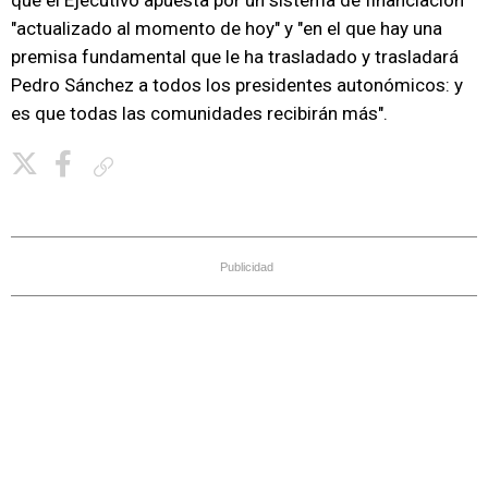
que el Ejecutivo apuesta por un sistema de financiación
"actualizado al momento de hoy" y "en el que hay una
premisa fundamental que le ha trasladado y trasladará
Pedro Sánchez a todos los presidentes autonómicos: y
es que todas las comunidades recibirán más".
Copiar enlace
Publicidad