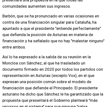
presentará una propuesta en la que todas las
comunidades aumenten sus ingresos.
Barbón, que se ha pronunciado en varias ocasiones en
contra de una financiación singular para Cataluña, ha
apuntado a que el presidente "entiende perfectamente"
que defienda la posición de Asturias en materia de
financiación y ha señalado que no hay "malestar ninguno"
entre ambos.
Así lo ha expresado a la salida de su reunión en la
Moncloa con Sánchez, al que ha trasladado un
documento firmado en 2020 por todos los partidos con
representación en Asturias (excepto Vox), en el que
expresan una posición común sobre el modelo de
financiación que defiende el Principado. El presidente
asturiano ha dicho que Sánchez le ha garantizado que la
propuesta que presentará el Gobierno planteará "más
recursos en el sistema" para que ninguna "salga