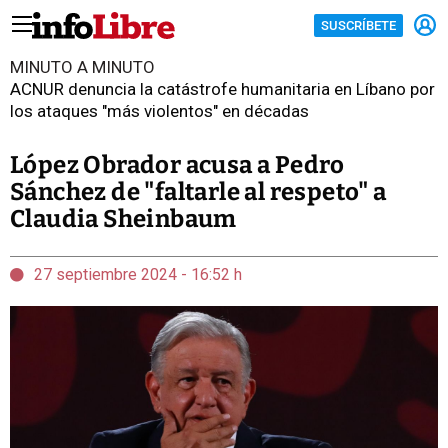
SUSCRÍBETE
MINUTO A MINUTO
ACNUR denuncia la catástrofe humanitaria en Líbano por
los ataques "más violentos" en décadas
López Obrador acusa a Pedro
Sánchez de "faltarle al respeto" a
Claudia Sheinbaum
27 septiembre 2024 - 16:52 h