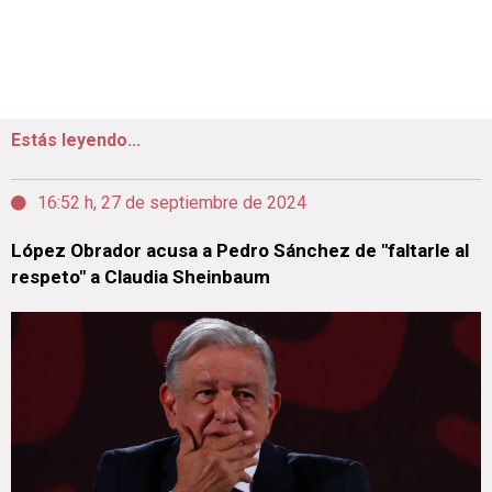
Estás leyendo...
16:52 h, 27 de septiembre de 2024
López Obrador acusa a Pedro Sánchez de "faltarle al
respeto" a Claudia Sheinbaum