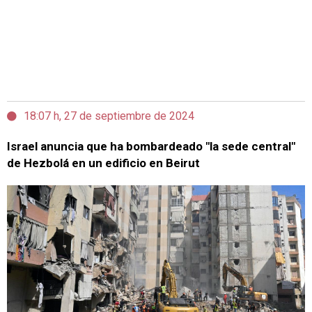
18:07 h, 27 de septiembre de 2024
Israel anuncia que ha bombardeado "la sede central"
de Hezbolá en un edificio en Beirut