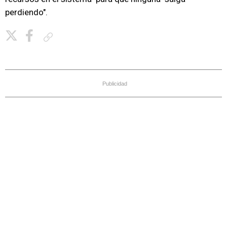
perdiendo".
Copiar enlace
Publicidad