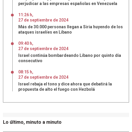
perjudicar a las empresas españolas en Venezuela
11:26 h
,
27
de
septiembre
de
2024
Más de 30.000 personas llegan a Siria huyendo de los
ataques israelíes en Líbano
09:40 h
,
27
de
septiembre
de
2024
Israel continúa bombardeando Líbano por quinto día
consecutivo
08:15 h
,
27
de
septiembre
de
2024
Israel rebaja el tono y dice ahora que debatirá la
propuesta de alto el fuego con Hezbolá
Lo último, minuto a minuto