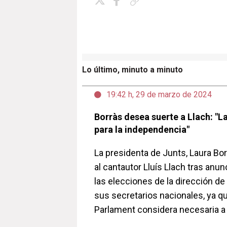
Copiar enlace
Lo último, minuto a minuto
19:42 h, 29 de marzo de 2024
Borràs desea suerte a Llach: "L
para la independencia"
La presidenta de Junts, Laura Bo
al cantautor Lluís Llach tras anun
las elecciones de la dirección de
sus secretarios nacionales, ya qu
Parlament considera necesaria a 