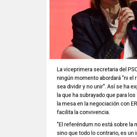
La viceprimera secretaria del PS
ningún momento abordará "ni el 
sea dividir y no unir". Así se ha
la que ha subrayado que para los
la mesa en la negociación con ERC
facilita la convivencia.
"El referéndum no está sobre la
sino que todo lo contrario, es u