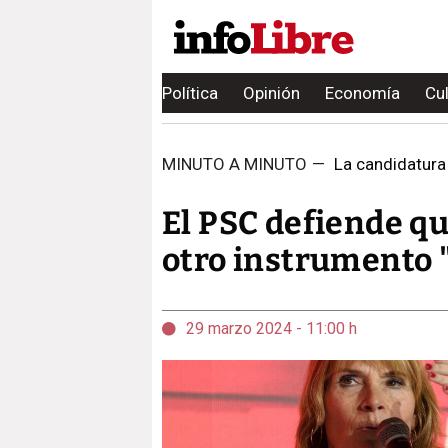
Política
Opinión
Economía
Cu
MINUTO A MINUTO
—
La candidatura
El PSC defiende q
otro instrumento "
29 marzo 2024 - 11:00 h