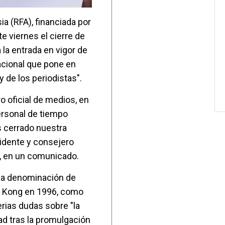
ia (RFA), financiada por
e viernes el cierre de
la entrada en vigor de
acional que pone en
y de los periodistas".
o oficial de medios, en
rsonal de tiempo
 cerrado nuestra
esidente y consejero
g, en un comunicado.
 la denominación de
ng Kong en 1996, como
erias dudas sobre "la
d tras la promulgación