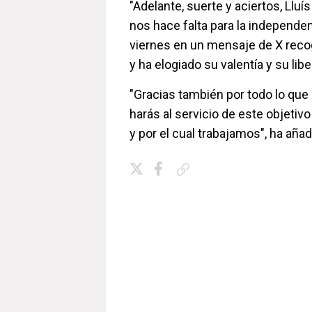
"Adelante, suerte y aciertos, Lluí
nos hace falta para la independen
viernes en un mensaje de X reco
y ha elogiado su valentía y su li
"Gracias también por todo lo que
harás al servicio de este objet
y por el cual trabajamos", ha añad
Copiar enlace