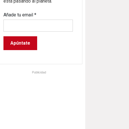
está pasando al planeta.
Añade tu email
*
Publicidad