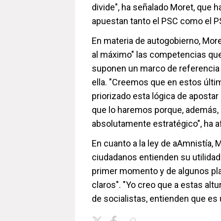
divide", ha señalado Moret, que h
apuestan tanto el PSC como el PS
En materia de autogobierno, More
al máximo" las competencias que 
suponen un marco de referencia 
ella. "Creemos que en estos últ
priorizado esta lógica de apostar
que lo haremos porque, además, 
absolutamente estratégico", ha a
En cuanto a la ley de aAmnistía,
ciudadanos entienden su utilidad
primer momento y de algunos pl
claros". "Yo creo que a estas altu
de socialistas, entienden que es 