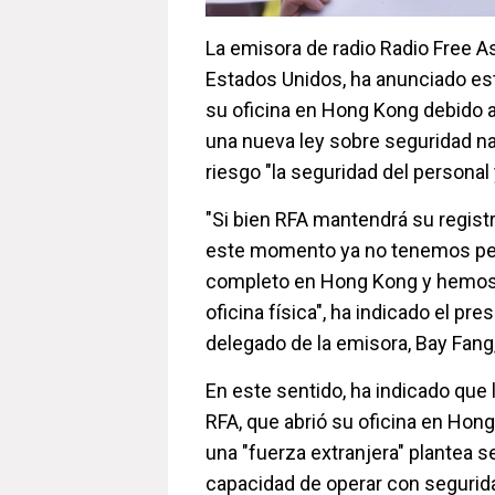
La emisora de radio Radio Free As
Estados Unidos, ha anunciado est
su oficina en Hong Kong debido a 
una nueva ley sobre seguridad n
riesgo "la seguridad del personal 
"Si bien RFA mantendrá su registr
este momento ya no tenemos pe
completo en Hong Kong y hemos
oficina física", ha indicado el pr
delegado de la emisora, Bay Fan
En este sentido, ha indicado que
RFA, que abrió su oficina en Ho
una "fuerza extranjera" plantea s
capacidad de operar con segurida