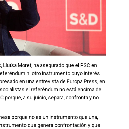
C, Lluïsa Moret, ha asegurado que el PSC en
referéndum ni otro instrumento cuyo interés
 expresado en una entrevista de Europa Press, en
 socialistas el referéndum no está encima de
 porque, a su juicio, separa, confronta y no
 mesa porque no es un instrumento que una,
n instrumento que genera confrontación y que