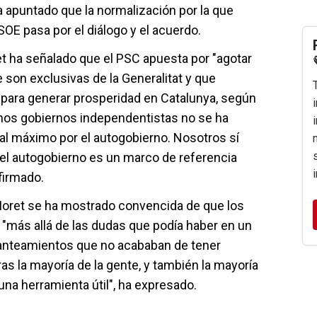
a apuntado que la normalización por la que
OE pasa por el diálogo y el acuerdo.
t ha señalado que el PSC apuesta por "agotar
son exclusivas de la Generalitat y que
para generar prosperidad en Catalunya, según
imos gobiernos independentistas no se ha
 al máximo por el autogobierno. Nosotros sí
el autogobierno es un marco de referencia
firmado.
 Moret se ha mostrado convencida de que los
 "más allá de las dudas que podía haber en un
anteamientos que no acababan de tener
ras la mayoría de la gente, y también la mayoría
una herramienta útil", ha expresado.