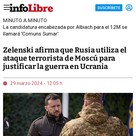
SUSCRÍBETE
MINUTO A MINUTO
La candidatura encabezada por Albiach para el 12M se
llamará 'Comuns Sumar'
Zelenski afirma que Rusia utiliza el
ataque terrorista de Moscú para
justificar la guerra en Ucrania
29 marzo 2024 - 12:05 h