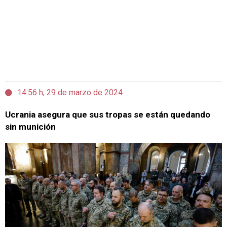
14:56 h, 29 de marzo de 2024
Ucrania asegura que sus tropas se están quedando
sin munición