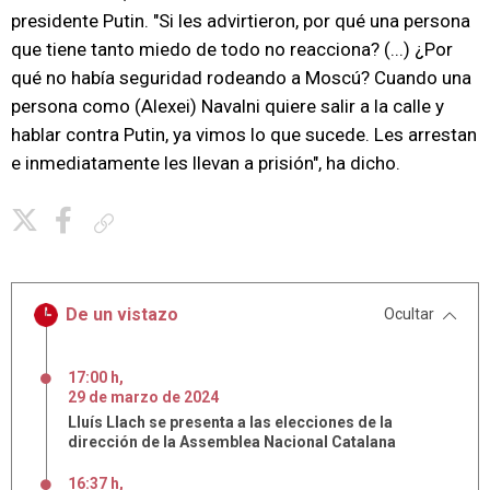
presidente Putin. "Si les advirtieron, por qué una persona
que tiene tanto miedo de todo no reacciona? (...) ¿Por
qué no había seguridad rodeando a Moscú? Cuando una
persona como (Alexei) Navalni quiere salir a la calle y
hablar contra Putin, ya vimos lo que sucede. Les arrestan
e inmediatamente les llevan a prisión", ha dicho.
Copiar enlace
De un vistazo
Ocultar
17:00 h
,
29
de
marzo
de
2024
Lluís Llach se presenta a las elecciones de la
dirección de la Assemblea Nacional Catalana
16:37 h
,