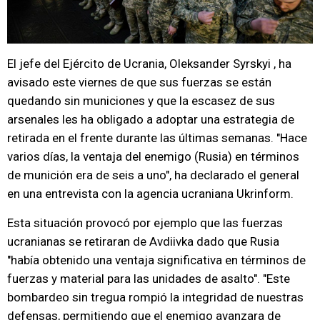
El jefe del Ejército de Ucrania, Oleksander Syrskyi , ha
avisado este viernes de que sus fuerzas se están
quedando sin municiones y que la escasez de sus
arsenales les ha obligado a adoptar una estrategia de
retirada en el frente durante las últimas semanas. "Hace
varios días, la ventaja del enemigo (Rusia) en términos
de munición era de seis a uno", ha declarado el general
en una entrevista con la agencia ucraniana Ukrinform.
Esta situación provocó por ejemplo que las fuerzas
ucranianas se retiraran de Avdiivka dado que Rusia
"había obtenido una ventaja significativa en términos de
fuerzas y material para las unidades de asalto". "Este
bombardeo sin tregua rompió la integridad de nuestras
defensas, permitiendo que el enemigo avanzara de